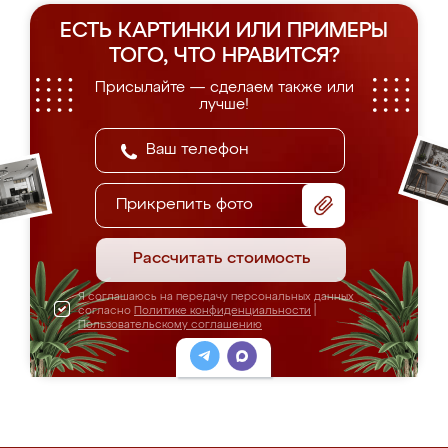
ЕСТЬ КАРТИНКИ ИЛИ ПРИМЕРЫ
ТОГО, ЧТО НРАВИТСЯ?
Присылайте — сделаем также или
лучше!
Прикрепить фото
Рассчитать стоимость
Я соглашаюсь на передачу персональных данных
согласно
Политике конфиденциальности
|
Пользовательскому соглашению