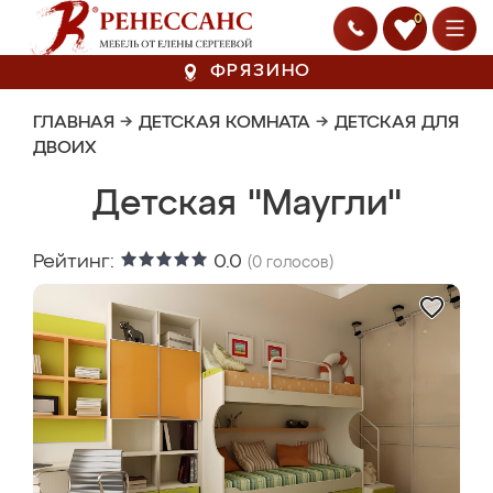
0
ФРЯЗИНО
ГЛАВНАЯ
→
ДЕТСКАЯ КОМНАТА
→
ДЕТСКАЯ ДЛЯ
ДВОИХ
Детская "Маугли"
Рейтинг:
0.0
(
0
голосов)