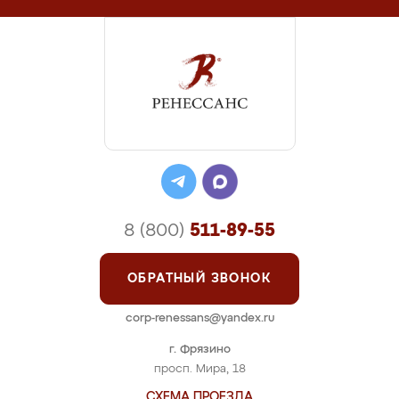
8 (800)
511-89-55
ОБРАТНЫЙ ЗВОНОК
corp-renessans@yandex.ru
г. Фрязино
просп. Мира, 18
СХЕМА ПРОЕЗДА