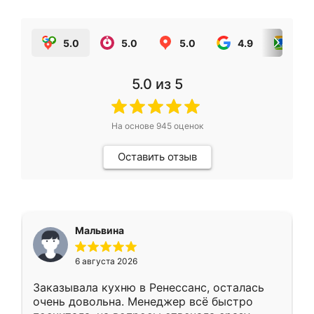
5.0
5.0
5.0
4.9
5.0
5.0
из 5
На основе
945
оценок
Оставить отзыв
Мальвина
6 августа 2026
Заказывала кухню в Ренессанс, осталась
очень довольна. Менеджер всё быстро