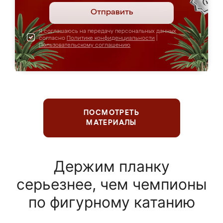
Отправить
Я соглашаюсь на передачу персональных данных
согласно
Политике конфиденциальности
|
Пользовательскому соглашению
ПОСМОТРЕТЬ
МАТЕРИАЛЫ
Держим планку
серьезнее, чем чемпионы
по фигурному катанию