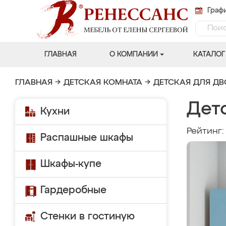
Графи
ГЛАВНАЯ
О КОМПАНИИ
КАТАЛОГ
ГЛАВНАЯ
→
ДЕТСКАЯ КОМНАТА
→
ДЕТСКАЯ ДЛЯ Д
Дет
Кухни
Рейтинг
Распашные шкафы
Шкафы-купе
Гардеробные
Стенки в гостиную