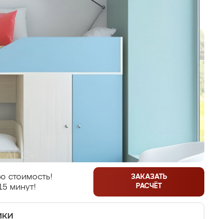
ю стоимость!
ЗАКАЗАТЬ
РАСЧЁТ
15 минут!
ики