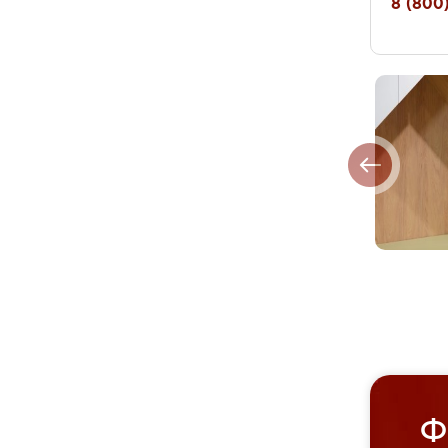
8 (800)
Ф