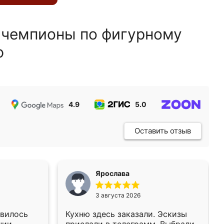
 чемпионы по фигурному
ю
4.9
5.0
5.0
Оставить отзыв
Ярослава
3 августа 2026
авилось
Кухню здесь заказали. Эскизы