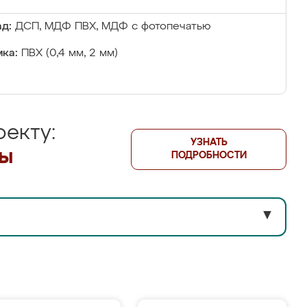
д:
ДСП, МДФ ПВХ, МДФ с фотопечатью
ка:
ПВХ (0,4 мм, 2 мм)
екту:
УЗНАТЬ
лы
ПОДРОБНОСТИ
▼