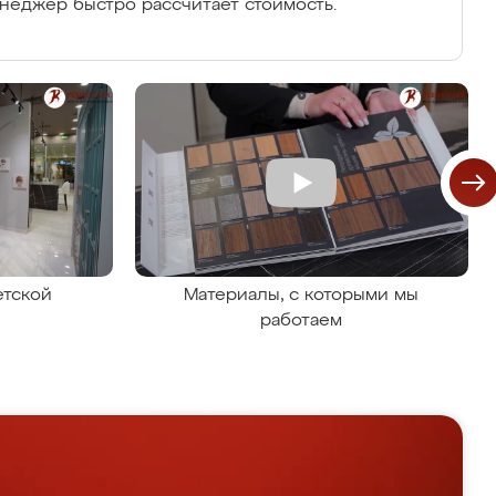
енеджер быстро рассчитает стоимость.
етской
Материалы, с которыми мы
работаем