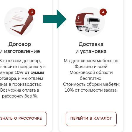
Договор
Доставка
и изготовление
и установка
Заключаем договор,
Мы доставляем мебель по
 вносите предоплату в
Фрязино и всей
азмере
10% от суммы
Московской области
оговора
, и мы отдаём
бесплатно!
аказ в производство.
Стоимость сборки мебели:
Возможна оплата в
10% от стоимости заказа.
рассрочку без %.
УЗНАТЬ О РАССРОЧКЕ
ПЕРЕЙТИ В КАТАЛОГ