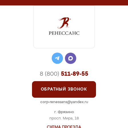
8 (800)
511-89-55
ОБРАТНЫЙ ЗВОНОК
corp-renessans@yandex.ru
г. Фрязино
просп. Мира, 18
СХЕМА ПРОЕЗДА