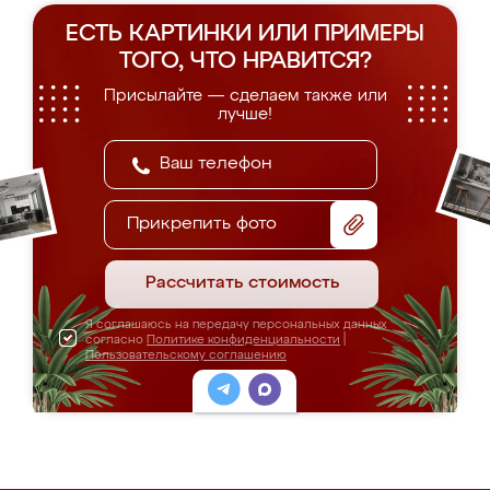
ЕСТЬ КАРТИНКИ ИЛИ ПРИМЕРЫ
ТОГО, ЧТО НРАВИТСЯ?
Присылайте — сделаем также или
лучше!
Прикрепить фото
Рассчитать стоимость
Я соглашаюсь на передачу персональных данных
согласно
Политике конфиденциальности
|
Пользовательскому соглашению