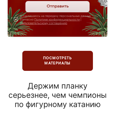
Отправить
Я соглашаюсь на передачу персональных данных
согласно
Политике конфиденциальности
|
Пользовательскому соглашению
ПОСМОТРЕТЬ
МАТЕРИАЛЫ
Держим планку
серьезнее, чем чемпионы
по фигурному катанию