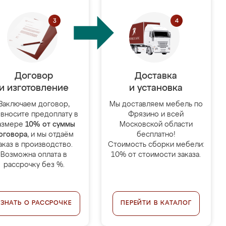
Договор
Доставка
и изготовление
и установка
Заключаем договор,
Мы доставляем мебель по
 вносите предоплату в
Фрязино и всей
азмере
10% от суммы
Московской области
оговора
, и мы отдаём
бесплатно!
аказ в производство.
Стоимость сборки мебели:
Возможна оплата в
10% от стоимости заказа.
рассрочку без %.
УЗНАТЬ О РАССРОЧКЕ
ПЕРЕЙТИ В КАТАЛОГ