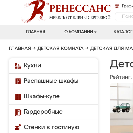
Графи
ГЛАВНАЯ
О КОМПАНИИ
КАТАЛОГ
ГЛАВНАЯ
→
ДЕТСКАЯ КОМНАТА
→
ДЕТСКАЯ ДЛЯ М
Дет
Кухни
Рейтинг
Распашные шкафы
Шкафы-купе
Гардеробные
Стенки в гостиную