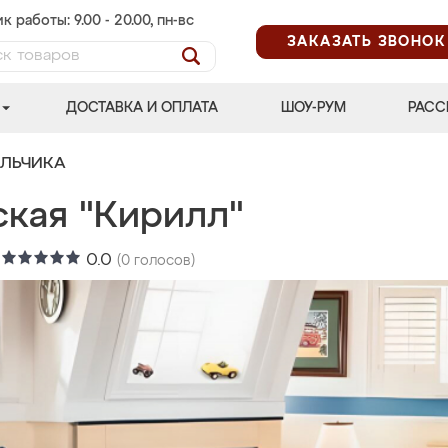
к работы: 9.00 - 20.00, пн-вс
ЗАКАЗАТЬ ЗВОНОК
ДОСТАВКА И ОПЛАТА
ШОУ-РУМ
РАСС
АЛЬЧИКА
ская "Кирилл"
:
0.0
(
0
голосов)