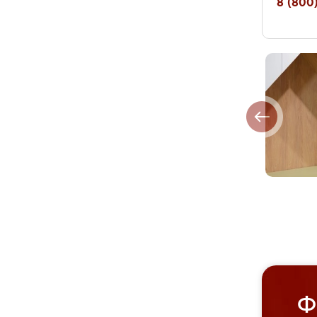
8 (800)
Ф