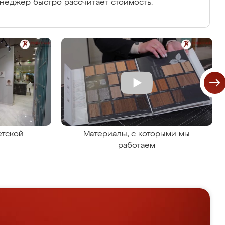
енеджер быстро рассчитает стоимость.
етской
Материалы, с которыми мы
работаем