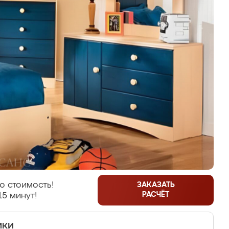
ю стоимость!
ЗАКАЗАТЬ
РАСЧЁТ
15 минут!
ики