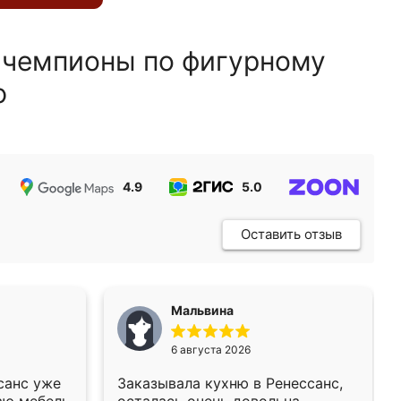
 чемпионы по фигурному
ю
4.9
5.0
5.0
Оставить отзыв
Мальвина
6 августа 2026
санс уже
Заказывала кухню в Ренессанс,