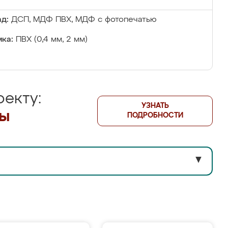
д:
ДСП, МДФ ПВХ, МДФ с фотопечатью
ка:
ПВХ (0,4 мм, 2 мм)
екту:
УЗНАТЬ
лы
ПОДРОБНОСТИ
▼