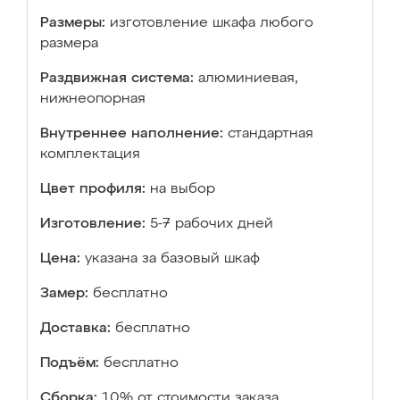
Размеры:
изготовление шкафа любого
размера
Раздвижная система:
алюминиевая,
нижнеопорная
Внутреннее наполнение:
стандартная
комплектация
Цвет профиля:
на выбор
Изготовление:
5-7 рабочих дней
Цена:
указана за базовый шкаф
Замер:
бесплатно
Доставка:
бесплатно
Подъём:
бесплатно
Сборка:
10% от стоимости заказа