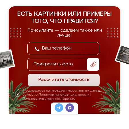
ЕСТЬ КАРТИНКИ ИЛИ ПРИМЕРЫ
ТОГО, ЧТО НРАВИТСЯ?
Присылайте — сделаем также или
лучше!
Прикрепить фото
Рассчитать стоимость
Я соглашаюсь на передачу персональных данных
согласно
Политике конфиденциальности
|
Пользовательскому соглашению