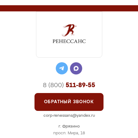
8 (800)
511-89-55
ОБРАТНЫЙ ЗВОНОК
corp-renessans@yandex.ru
г. Фрязино
просп. Мира, 18