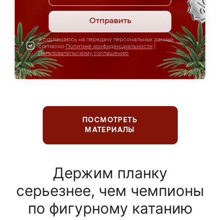
Отправить
Я соглашаюсь на передачу персональных данных
согласно
Политике конфиденциальности
|
Пользовательскому соглашению
ПОСМОТРЕТЬ
МАТЕРИАЛЫ
Держим планку
серьезнее, чем чемпионы
по фигурному катанию