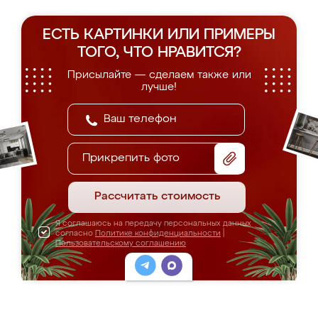
ЕСТЬ КАРТИНКИ ИЛИ ПРИМЕРЫ
ТОГО, ЧТО НРАВИТСЯ?
Присылайте — сделаем также или
лучше!
Прикрепить фото
Рассчитать стоимость
Я соглашаюсь на передачу персональных данных
согласно
Политике конфиденциальности
|
Пользовательскому соглашению