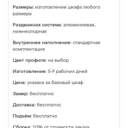
Размеры:
изготовление шкафа любого
размера
Раздвижная система:
алюминиевая,
нижнеопорная
Внутреннее наполнение:
стандартная
комплектация
Цвет профиля:
на выбор
Изготовление:
5-7 рабочих дней
Цена:
указана за базовый шкаф
Замер:
бесплатно
Доставка:
бесплатно
Подъём:
бесплатно
Сборка:
10% от стоимости заказа