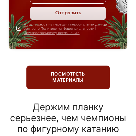
Отправить
Я соглашаюсь на передачу персональных данных
согласно
Политике конфиденциальности
|
Пользовательскому соглашению
ПОСМОТРЕТЬ
МАТЕРИАЛЫ
Держим планку
серьезнее, чем чемпионы
по фигурному катанию