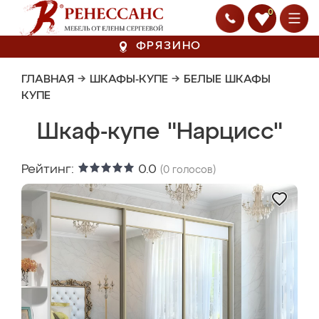
0
ФРЯЗИНО
ГЛАВНАЯ
→
ШКАФЫ-КУПЕ
→
БЕЛЫЕ ШКАФЫ
КУПЕ
Шкаф-купе "Нарцисс"
Рейтинг:
0.0
(
0
голосов)