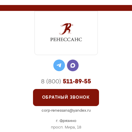
8 (800)
511-89-55
ОБРАТНЫЙ ЗВОНОК
corp-renessans@yandex.ru
г. Фрязино
просп. Мира, 18