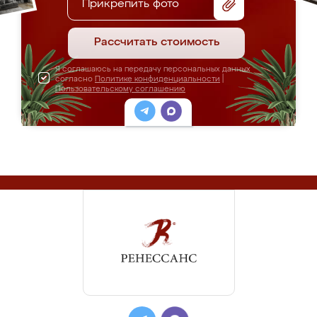
Прикрепить фото
Рассчитать стоимость
Я соглашаюсь на передачу персональных данных
согласно
Политике конфиденциальности
|
Пользовательскому соглашению