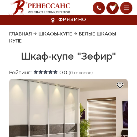
0
ФРЯЗИНО
ГЛАВНАЯ
→
ШКАФЫ-КУПЕ
→
БЕЛЫЕ ШКАФЫ
КУПЕ
Шкаф-купе "Зефир"
Рейтинг:
0.0
(
0
голосов)