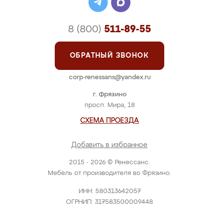
8 (800)
511-89-55
ОБРАТНЫЙ ЗВОНОК
corp-renessans@yandex.ru
г. Фрязино
просп. Мира, 18
СХЕМА ПРОЕЗДА
Добавить в избранное
2015 - 2026 © Ренессанс.
Мебель от производителя во Фрязино.
ИНН: 580313642057
ОГРНИП: 317583500009448