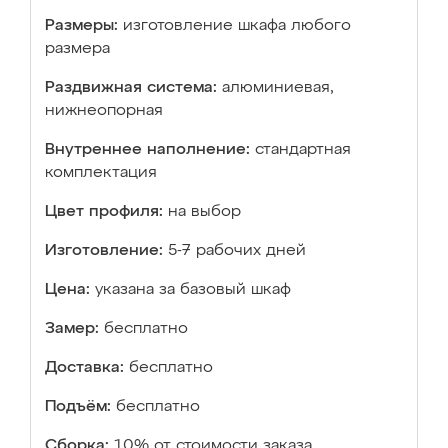
Размеры:
изготовление шкафа любого
размера
Раздвижная система:
алюминиевая,
нижнеопорная
Внутреннее наполнение:
стандартная
комплектация
Цвет профиля:
на выбор
Изготовление:
5-7 рабочих дней
Цена:
указана за базовый шкаф
Замер:
бесплатно
Доставка:
бесплатно
Подъём:
бесплатно
Сборка:
10% от стоимости заказа