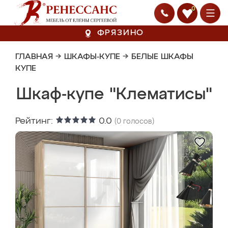
0
ФРЯЗИНО
ГЛАВНАЯ
→
ШКАФЫ-КУПЕ
→
БЕЛЫЕ ШКАФЫ
КУПЕ
Шкаф-купе "Клематисы"
Рейтинг:
0.0
(
0
голосов)