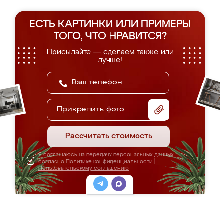
ЕСТЬ КАРТИНКИ ИЛИ ПРИМЕРЫ
ТОГО, ЧТО НРАВИТСЯ?
Присылайте — сделаем также или
лучше!
Прикрепить фото
Рассчитать стоимость
Я соглашаюсь на передачу персональных данных
согласно
Политике конфиденциальности
|
Пользовательскому соглашению