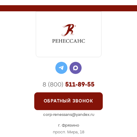
8 (800)
511-89-55
ОБРАТНЫЙ ЗВОНОК
corp-renessans@yandex.ru
г. Фрязино
просп. Мира, 18