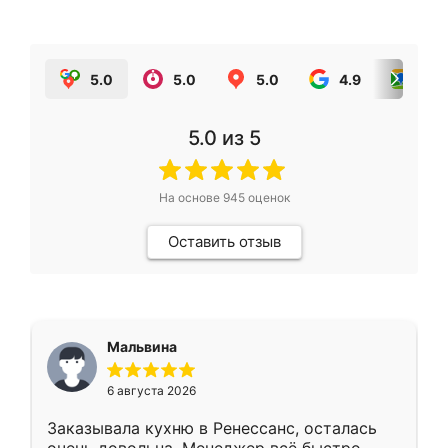
5.0
5.0
5.0
4.9
5.0
5.0
из 5
На основе
945
оценок
Оставить отзыв
Мальвина
6 августа 2026
Заказывала кухню в Ренессанс, осталась