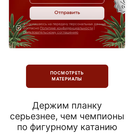
Отправить
Я соглашаюсь на передачу персональных данных
согласно
Политике конфиденциальности
|
Пользовательскому соглашению
ПОСМОТРЕТЬ
МАТЕРИАЛЫ
Держим планку
серьезнее, чем чемпионы
по фигурному катанию