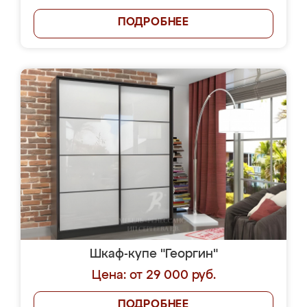
ПОДРОБНЕЕ
Шкаф-купе "Георгин"
Цена: от 29 000 руб.
ПОДРОБНЕЕ