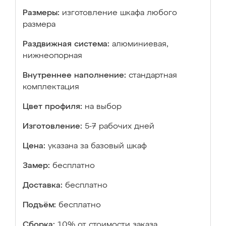
Размеры:
изготовление шкафа любого
размера
Раздвижная система:
алюминиевая,
нижнеопорная
Внутреннее наполнение:
стандартная
комплектация
Цвет профиля:
на выбор
Изготовление:
5-7 рабочих дней
Цена:
указана за базовый шкаф
Замер:
бесплатно
Доставка:
бесплатно
Подъём:
бесплатно
Сборка:
10% от стоимости заказа