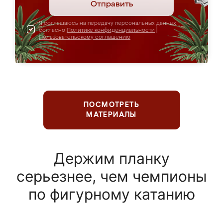
Отправить
Я соглашаюсь на передачу персональных данных
согласно
Политике конфиденциальности
|
Пользовательскому соглашению
ПОСМОТРЕТЬ
МАТЕРИАЛЫ
Держим планку
серьезнее, чем чемпионы
по фигурному катанию