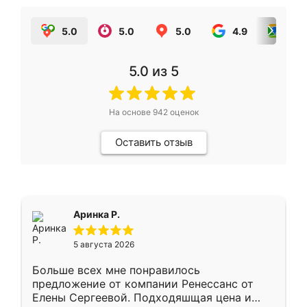
5.0
5.0
5.0
4.9
5.0
5.0
из 5
На основе
942
оценок
Оставить отзыв
Аринка Р.
5 августа 2026
Больше всех мне понравилось
предложение от компании Ренессанс от
Елены Сергеевой. Подходяшщая цена и