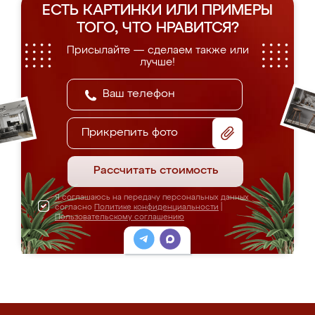
ЕСТЬ КАРТИНКИ ИЛИ ПРИМЕРЫ
ТОГО, ЧТО НРАВИТСЯ?
Присылайте — сделаем также или
лучше!
Прикрепить фото
Рассчитать стоимость
Я соглашаюсь на передачу персональных данных
согласно
Политике конфиденциальности
|
Пользовательскому соглашению