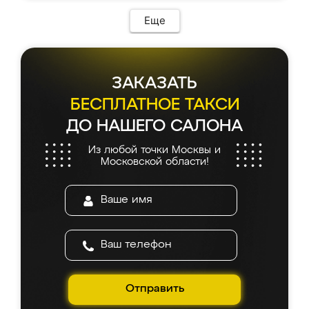
возникло. Сборку выполнили аккуратно,
мебель сразу встала на свое место без
Еще
каких-либо доработок. Качеством осталась
довольна, все выглядит так, как и ожидала.
ЗАКАЗАТЬ
БЕСПЛАТНОЕ ТАКСИ
ДО НАШЕГО САЛОНА
Из любой точки Москвы и
Московской области!
Отправить