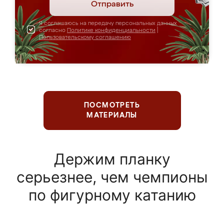
Отправить
Я соглашаюсь на передачу персональных данных
согласно
Политике конфиденциальности
|
Пользовательскому соглашению
ПОСМОТРЕТЬ
МАТЕРИАЛЫ
Держим планку
серьезнее, чем чемпионы
по фигурному катанию