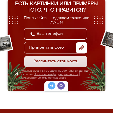
ЕСТЬ КАРТИНКИ ИЛИ ПРИМЕРЫ
ТОГО, ЧТО НРАВИТСЯ?
Присылайте — сделаем также или
лучше!
Прикрепить фото
Рассчитать стоимость
Я соглашаюсь на передачу персональных данных
согласно
Политике конфиденциальности
|
Пользовательскому соглашению