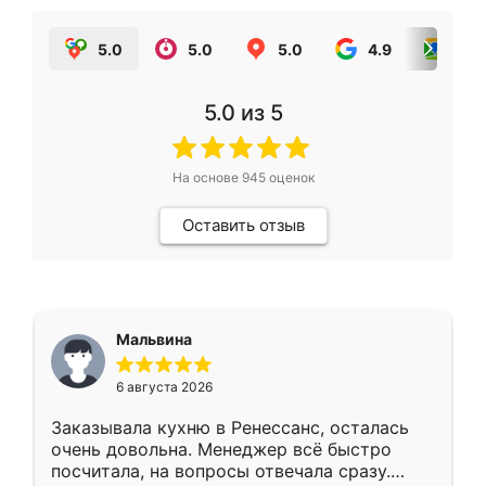
5.0
5.0
5.0
4.9
5.0
5.0
из 5
На основе
945
оценок
Оставить отзыв
Мальвина
6 августа 2026
Заказывала кухню в Ренессанс, осталась
очень довольна. Менеджер всё быстро
посчитала, на вопросы отвечала сразу.