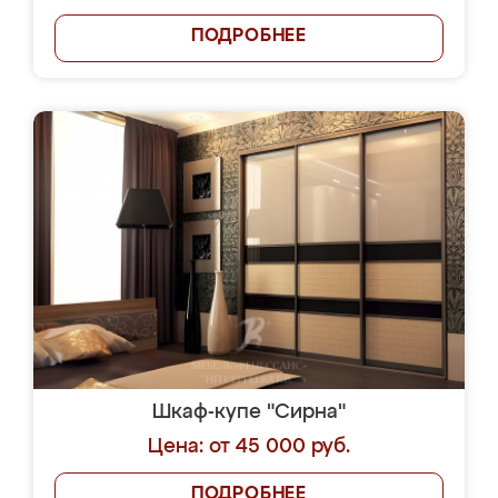
ПОДРОБНЕЕ
Шкаф-купе "Сирна"
Цена: от 45 000 руб.
ПОДРОБНЕЕ