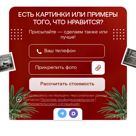
ЕСТЬ КАРТИНКИ ИЛИ ПРИМЕРЫ
ТОГО, ЧТО НРАВИТСЯ?
Присылайте — сделаем также или
лучше!
Прикрепить фото
Рассчитать стоимость
Я соглашаюсь на передачу персональных данных
согласно
Политике конфиденциальности
|
Пользовательскому соглашению