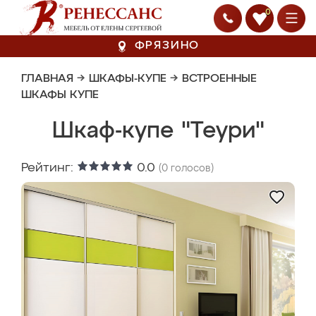
0
ФРЯЗИНО
ГЛАВНАЯ
→
ШКАФЫ-КУПЕ
→
ВСТРОЕННЫЕ
ШКАФЫ КУПЕ
Шкаф-купе "Теури"
Рейтинг:
0.0
(
0
голосов)