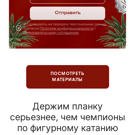
Отправить
Я соглашаюсь на передачу персональных данных
согласно
Политике конфиденциальности
|
Пользовательскому соглашению
ПОСМОТРЕТЬ
МАТЕРИАЛЫ
Держим планку
серьезнее, чем чемпионы
по фигурному катанию