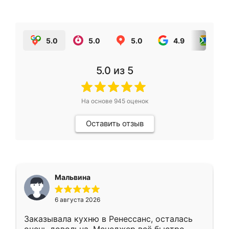
5.0
5.0
5.0
4.9
5.0
5.0
из 5
На основе
945
оценок
Оставить отзыв
Мальвина
6 августа 2026
Заказывала кухню в Ренессанс, осталась