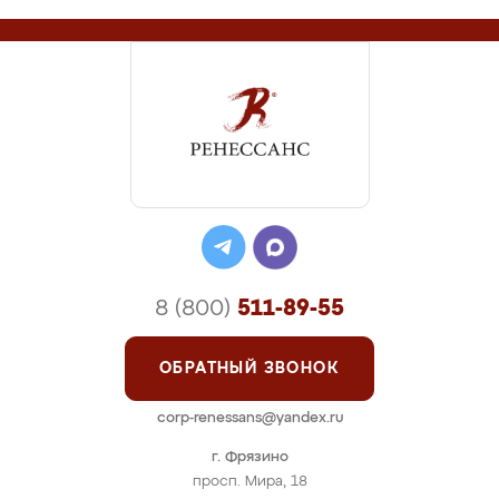
8 (800)
511-89-55
ОБРАТНЫЙ ЗВОНОК
corp-renessans@yandex.ru
г. Фрязино
просп. Мира, 18