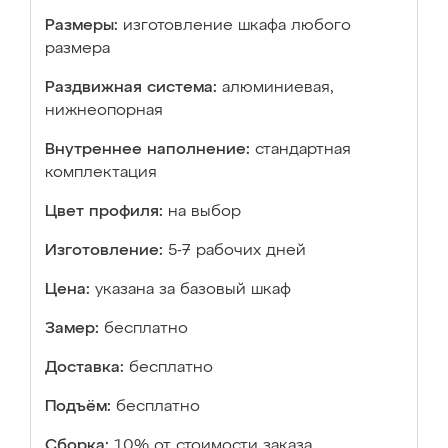
Размеры:
изготовление шкафа любого
размера
Раздвижная система:
алюминиевая,
нижнеопорная
Внутреннее наполнение:
стандартная
комплектация
Цвет профиля:
на выбор
Изготовление:
5-7 рабочих дней
Цена:
указана за базовый шкаф
Замер:
бесплатно
Доставка:
бесплатно
Подъём:
бесплатно
Сборка:
10% от стоимости заказа