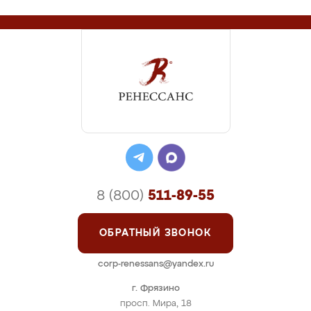
8 (800)
511-89-55
ОБРАТНЫЙ ЗВОНОК
corp-renessans@yandex.ru
г. Фрязино
просп. Мира, 18