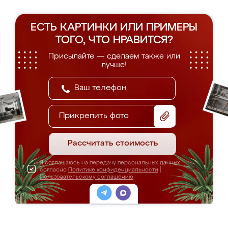
ЕСТЬ КАРТИНКИ ИЛИ ПРИМЕРЫ
ТОГО, ЧТО НРАВИТСЯ?
Присылайте — сделаем также или
лучше!
Прикрепить фото
Рассчитать стоимость
Я соглашаюсь на передачу персональных данных
согласно
Политике конфиденциальности
|
Пользовательскому соглашению