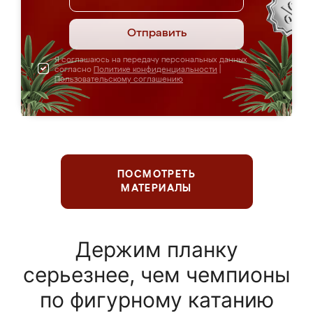
Отправить
Я соглашаюсь на передачу персональных данных
согласно
Политике конфиденциальности
|
Пользовательскому соглашению
ПОСМОТРЕТЬ
МАТЕРИАЛЫ
Держим планку
серьезнее, чем чемпионы
по фигурному катанию