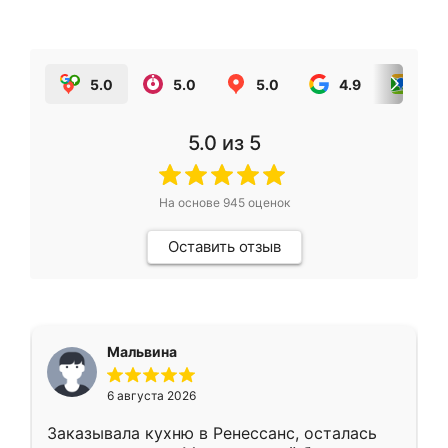
5.0
5.0
5.0
4.9
5.0
5.0
из 5
На основе
945
оценок
Оставить отзыв
Мальвина
6 августа 2026
Заказывала кухню в Ренессанс, осталась