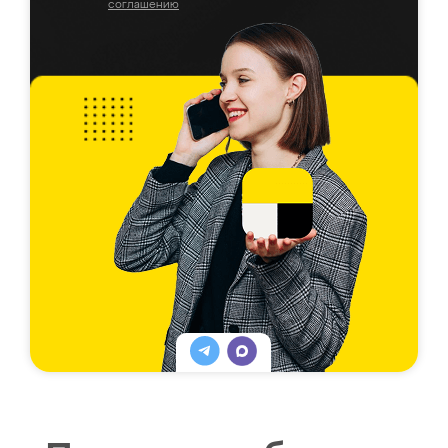
соглашению