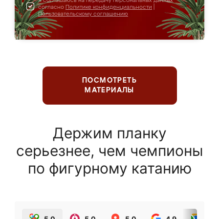
Я соглашаюсь на передачу персональных данных
согласно
Политике конфиденциальности
|
Пользовательскому соглашению
ПОСМОТРЕТЬ
МАТЕРИАЛЫ
Держим планку
серьезнее, чем чемпионы
по фигурному катанию
5.0
5.0
5.0
4.9
5.0