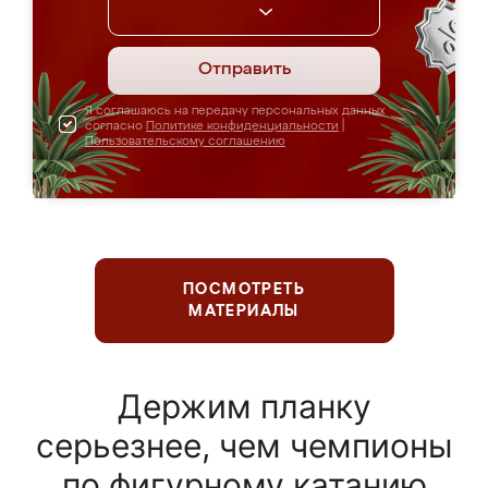
Отправить
Я соглашаюсь на передачу персональных данных
согласно
Политике конфиденциальности
|
Пользовательскому соглашению
ПОСМОТРЕТЬ
МАТЕРИАЛЫ
Держим планку
серьезнее, чем чемпионы
по фигурному катанию