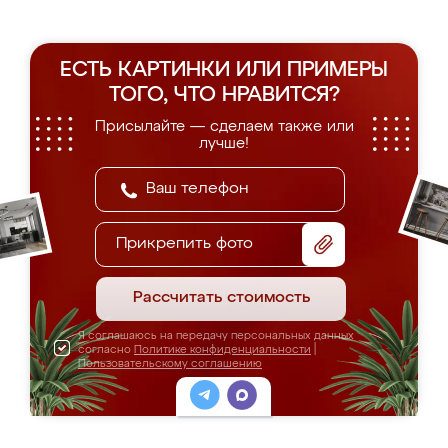
ЕСТЬ КАРТИНКИ ИЛИ ПРИМЕРЫ
ТОГО, ЧТО НРАВИТСЯ?
Присылайте — сделаем также или
лучше!
Прикрепить фото
Рассчитать стоимость
Я соглашаюсь на передачу персональных данных
согласно
Политике конфиденциальности
|
Пользовательскому соглашению