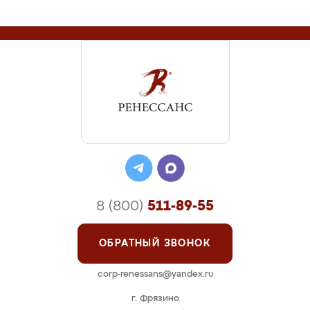
8 (800)
511-89-55
ОБРАТНЫЙ ЗВОНОК
corp-renessans@yandex.ru
г. Фрязино