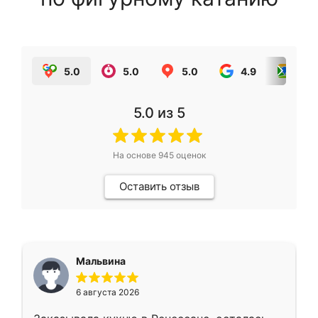
5.0
5.0
5.0
4.9
5.0
5.0
из 5
На основе
945
оценок
Оставить отзыв
Мальвина
6 августа 2026