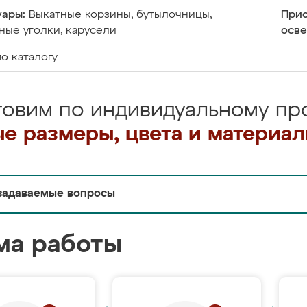
уары:
Выкатные корзины, бутылочницы,
Прис
ые уголки, карусели
осве
по каталогу
товим по индивидуальному про
е размеры, цвета и материа
задаваемые вопросы
ма работы