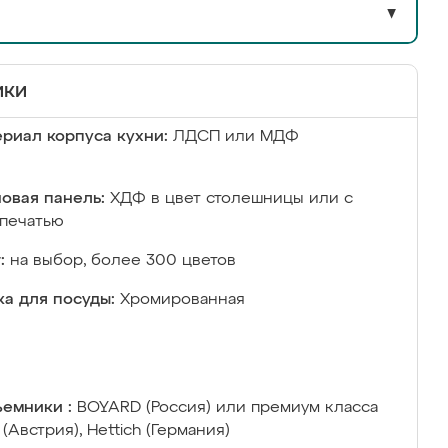
▼
ики
риал корпуса кухни:
ЛДСП или МДФ
овая панель:
ХДФ в цвет столешницы или с
печатью
:
на выбор, более 300 цветов
а для посуды:
Хромированная
емники :
BOYARD (Россия) или премиум класса
 (Австрия), Hettich (Германия)