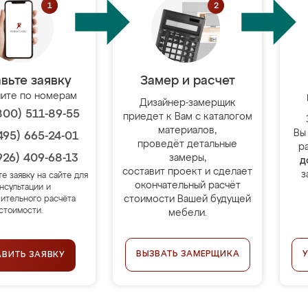
вьте заявку
Замер и расчет
ите по номерам
Дизайнер-замерщик
800) 511-89-55
приедет к Вам с каталогом
материалов,
Вы
495) 665-24-01
проведёт детальные
р
926) 409-68-13
замеры,
д
составит проект и сделает
з
те заявку на сайте для
окончательный расчёт
нсультации и
стоимости Вашей будущей
ительного расчёта
стоимости.
мебели.
ВЫЗВАТЬ ЗАМЕРЩИКА
АВИТЬ ЗАЯВКУ