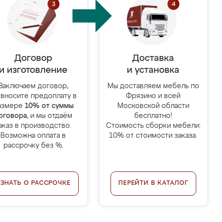
Договор
Доставка
и изготовление
и установка
Заключаем договор,
Мы доставляем мебель по
 вносите предоплату в
Фрязино и всей
азмере
10% от суммы
Московской области
оговора
, и мы отдаём
бесплатно!
аказ в производство.
Стоимость сборки мебели:
Возможна оплата в
10% от стоимости заказа.
рассрочку без %.
УЗНАТЬ О РАССРОЧКЕ
ПЕРЕЙТИ В КАТАЛОГ