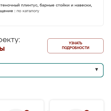
теночный плинтус, барные стойки и навески,
щение :
по каталогу
екту:
УЗНАТЬ
лы
ПОДРОБНОСТИ
▼