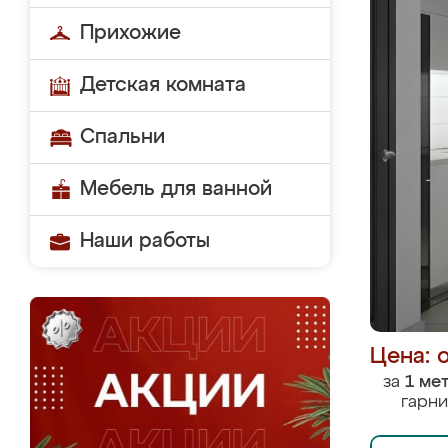
Прихожие
Детская комната
Спальни
Мебель для ванной
Наши работы
Цена: 
за
1 ме
гарни