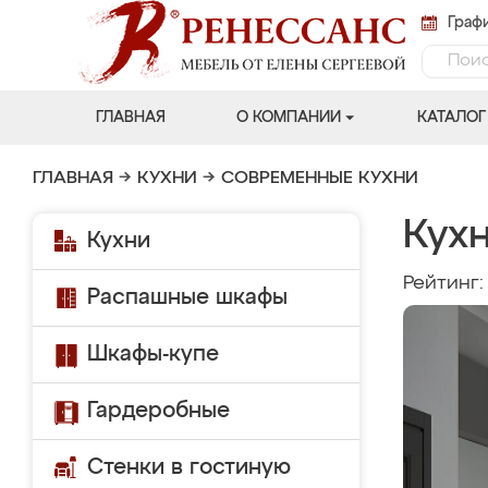
Графи
ГЛАВНАЯ
О КОМПАНИИ
КАТАЛОГ
ГЛАВНАЯ
→
КУХНИ
→
СОВРЕМЕННЫЕ КУХНИ
Кух
Кухни
Рейтинг
Распашные шкафы
Шкафы-купе
Гардеробные
Стенки в гостиную