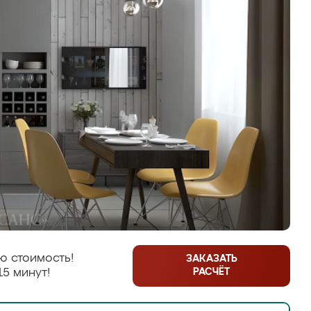
ю стоимость!
ЗАКАЗАТЬ
РАСЧЁТ
15 минут!