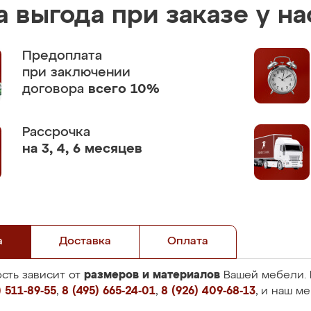
 выгода при заказе у на
Предоплата
при заключении
договора
всего 10%
Рассрочка
на 3, 4, 6 месяцев
а
Доставка
Оплата
размеров и материалов
сть зависит от
Вашей мебели. 
 511-89-55
,
8 (495) 665-24-01
,
8 (926) 409-68-13
, и наш м