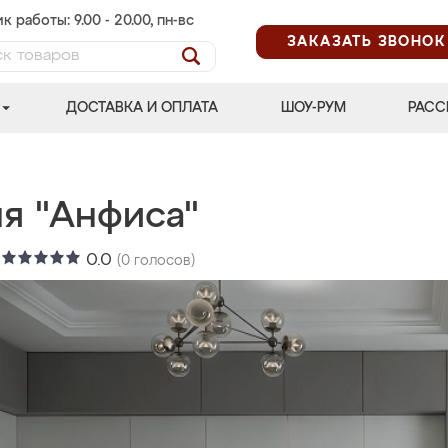
к работы: 9.00 - 20.00, пн-вс
ЗАКАЗАТЬ ЗВОНОК
ДОСТАВКА И ОПЛАТА
ШОУ-РУМ
РАСС
ня "Анфиса"
:
0.0
(
0
голосов)