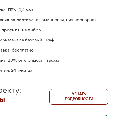
ка:
ПВХ (0,4 мм)
вижная система:
алюминиевая, нижнеопорная
 профиля:
на выбор
:
указана за базовый шкаф
авка:
бесплатно
ка:
10% от стоимости заказа
нтия:
24 месяца
екту:
УЗНАТЬ
лы
ПОДРОБНОСТИ