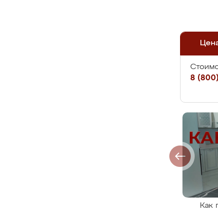
Цен
Стоимо
8 (800)
Как 