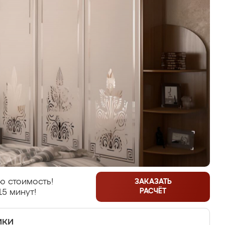
ю стоимость!
ЗАКАЗАТЬ
РАСЧЁТ
15 минут!
ики