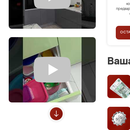
ко
предвар
ОСТ
Ваша