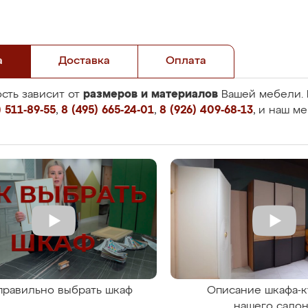
а
Доставка
Оплата
размеров и материалов
сть зависит от
Вашей мебели. 
 511-89-55
,
8 (495) 665-24-01
,
8 (926) 409-68-13
, и наш м
правильно выбрать шкаф
Описание шкафа-к
нашего сало