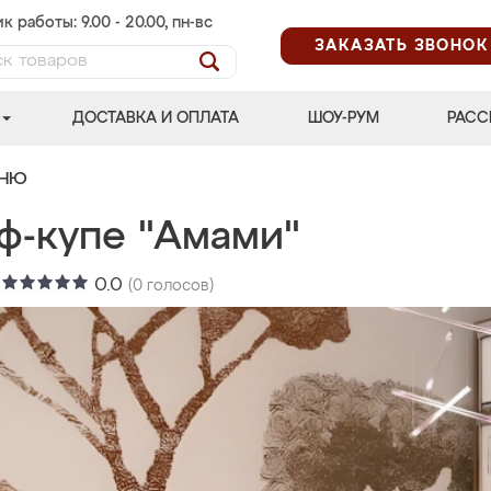
к работы: 9.00 - 20.00, пн-вс
ЗАКАЗАТЬ ЗВОНОК
ДОСТАВКА И ОПЛАТА
ШОУ-РУМ
РАСС
ЬНЮ
ф-купе "Амами"
:
0.0
(
0
голосов)