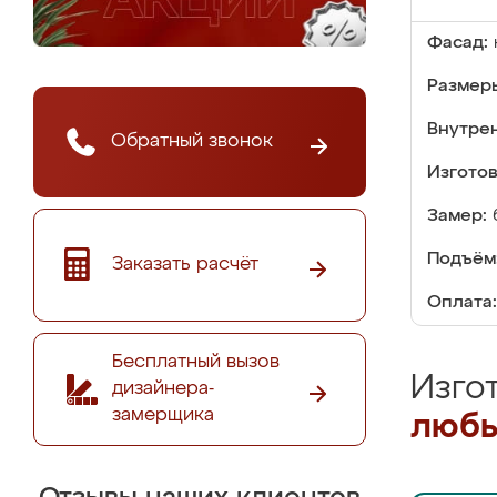
Фасад:
Размер
Внутре
Обратный звонок
Изгото
Замер:
Подъём
Заказать расчёт
Оплата:
Бесплатный вызов
Изго
дизайнера-
замерщика
любы