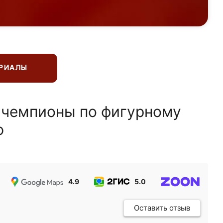
ЕРИАЛЫ
 чемпионы по фигурному
ю
4.9
5.0
5.0
Оставить отзыв