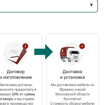
▼
Договор
Доставка
и изготовление
и установка
Заключаем договор,
Мы доставляем мебель по
 вносите предоплату в
Фрязино и всей
азмере
10% от суммы
Московской области
оговора
, и мы отдаём
бесплатно!
аказ в производство.
Стоимость сборки мебели: