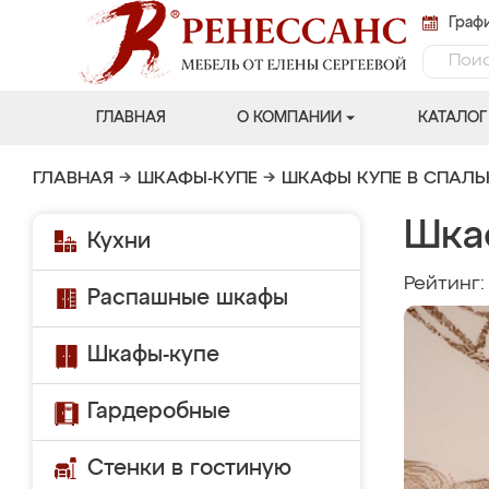
Графи
ГЛАВНАЯ
О КОМПАНИИ
КАТАЛОГ
ГЛАВНАЯ
→
ШКАФЫ-КУПЕ
→
ШКАФЫ КУПЕ В СПАЛ
Шка
Кухни
Рейтинг
Распашные шкафы
Шкафы-купе
Гардеробные
Стенки в гостиную