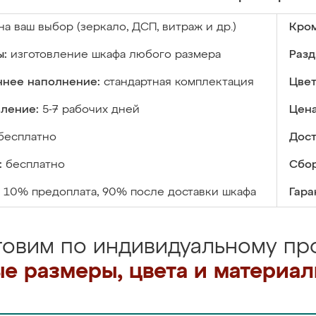
на ваш выбор (зеркало, ДСП, витраж и др.)
Кром
ы:
изготовление шкафа любого размера
Разд
ннее наполнение:
стандартная комплектация
Цвет
вление:
5-7 рабочих дней
Цена
бесплатно
Дост
:
бесплатно
Сбор
10% предоплата, 90% после доставки шкафа
Гара
товим по индивидуальному про
е размеры, цвета и материа