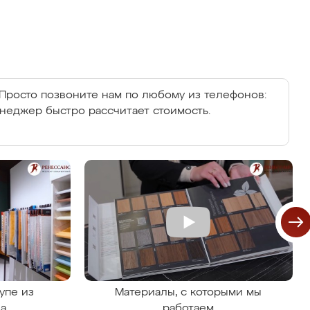
Просто позвоните нам по любому из телефонов:
енеджер быстро рассчитает стоимость.
упе из
Материалы, с которыми мы
на
работаем