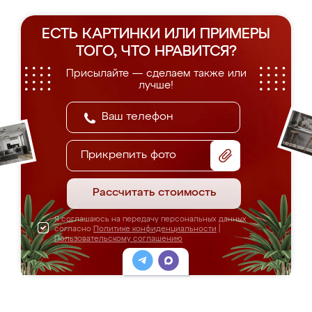
ЕСТЬ КАРТИНКИ ИЛИ ПРИМЕРЫ
ТОГО, ЧТО НРАВИТСЯ?
Присылайте — сделаем также или
лучше!
Прикрепить фото
Рассчитать стоимость
Я соглашаюсь на передачу персональных данных
согласно
Политике конфиденциальности
|
Пользовательскому соглашению