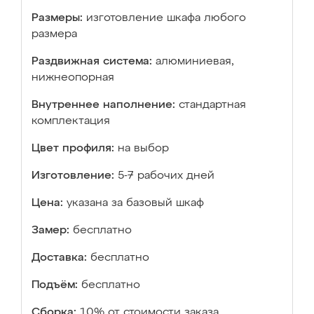
Размеры:
изготовление шкафа любого
размера
Раздвижная система:
алюминиевая,
нижнеопорная
Внутреннее наполнение:
стандартная
комплектация
Цвет профиля:
на выбор
Изготовление:
5-7 рабочих дней
Цена:
указана за базовый шкаф
Замер:
бесплатно
Доставка:
бесплатно
Подъём:
бесплатно
Сборка:
10% от стоимости заказа