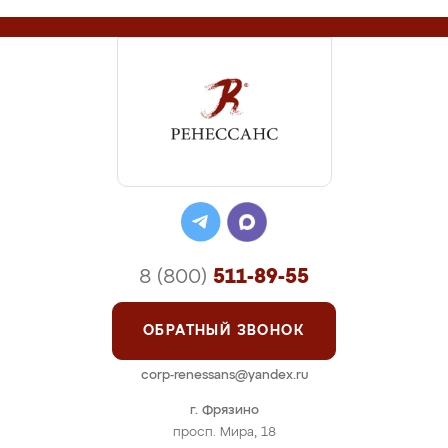
8 (800)
511-89-55
ОБРАТНЫЙ ЗВОНОК
corp-renessans@yandex.ru
г. Фрязино
просп. Мира, 18