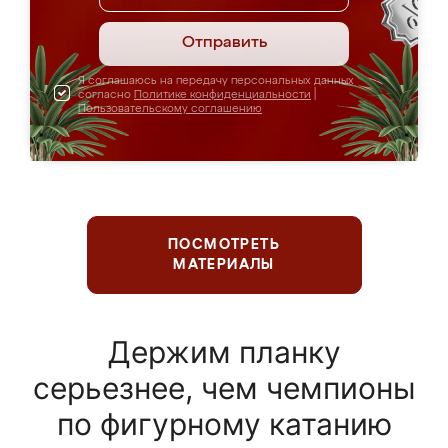
Отправить
Я соглашаюсь на передачу персональных данных
согласно
Политике конфиденциальности
|
Пользовательскому соглашению
ПОСМОТРЕТЬ
МАТЕРИАЛЫ
Держим планку
серьезнее, чем чемпионы
по фигурному катанию