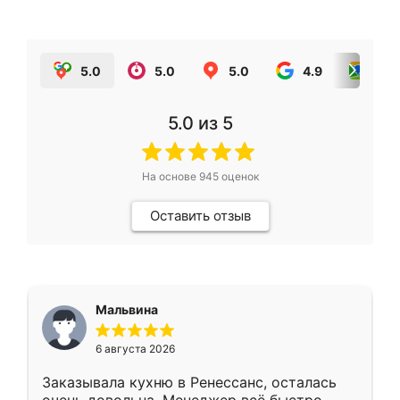
5.0
5.0
5.0
4.9
5.0
5.0
из 5
На основе
945
оценок
Оставить отзыв
Мальвина
6 августа 2026
Заказывала кухню в Ренессанс, осталась