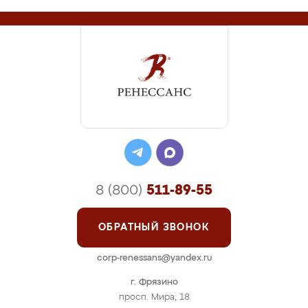
8 (800)
511-89-55
ОБРАТНЫЙ ЗВОНОК
corp-renessans@yandex.ru
г. Фрязино
просп. Мира, 18