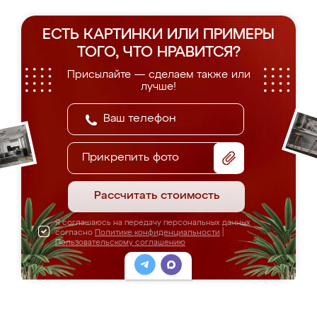
ЕСТЬ КАРТИНКИ ИЛИ ПРИМЕРЫ
ТОГО, ЧТО НРАВИТСЯ?
Присылайте — сделаем также или
лучше!
Прикрепить фото
Рассчитать стоимость
Я соглашаюсь на передачу персональных данных
согласно
Политике конфиденциальности
|
Пользовательскому соглашению