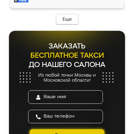
и снял размеры. Изготовили в срок, с
доставкой тоже никаких проблем не
возникло. Сборку выполнили аккуратно,
мебель сразу встала на свое место без
Еще
каких-либо доработок. Качеством осталась
довольна, все выглядит так, как и ожидала.
ЗАКАЗАТЬ
БЕСПЛАТНОЕ ТАКСИ
ДО НАШЕГО САЛОНА
Из любой точки Москвы и
Московской области!