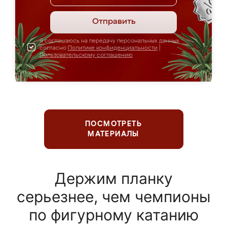
Отправить
Я соглашаюсь на передачу персональных данных
согласно
Политике конфиденциальности
|
Пользовательскому соглашению
ПОСМОТРЕТЬ
МАТЕРИАЛЫ
Держим планку
серьезнее, чем чемпионы
по фигурному катанию