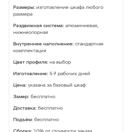
Размеры:
изготовление шкафа любого
размера
Раздвижная система:
алюминиевая,
нижнеопорная
Внутреннее наполнение:
стандартная
комплектация
Цвет профиля:
на выбор
Изготовление:
5-7 рабочих дней
Цена:
указана за базовый шкаф
Замер:
бесплатно
Доставка:
бесплатно
Подъём:
бесплатно
Сборка:
10% от стоимости заказа