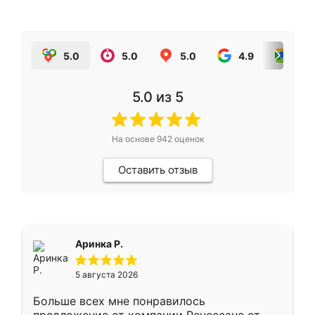
5.0
5.0
5.0
4.9
5.0
5.0
из 5
На основе
942
оценок
Оставить отзыв
Аринка Р.
5 августа 2026
Больше всех мне понравилось