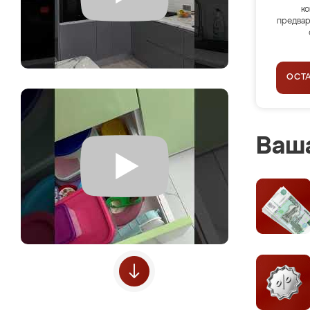
ко
предвар
ОСТ
Ваша