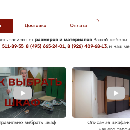
а
Доставка
Оплата
размеров и материалов
сть зависит от
Вашей мебели. 
 511-89-55
,
8 (495) 665-24-01
,
8 (926) 409-68-13
, и наш м
правильно выбрать шкаф
Описание шкафа-к
нашего сало