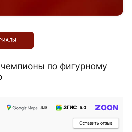
ЕРИАЛЫ
 чемпионы по фигурному
ю
4.9
5.0
5.0
Оставить отзыв