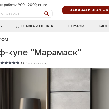
к работы: 9.00 - 20.00, пн-вс
ЗАКАЗАТЬ ЗВОНОК
ДОСТАВКА И ОПЛАТА
ШОУ-РУМ
РАСС
АЛОМ
ф-купе "Марамаск"
:
0.0
(
0
голосов)