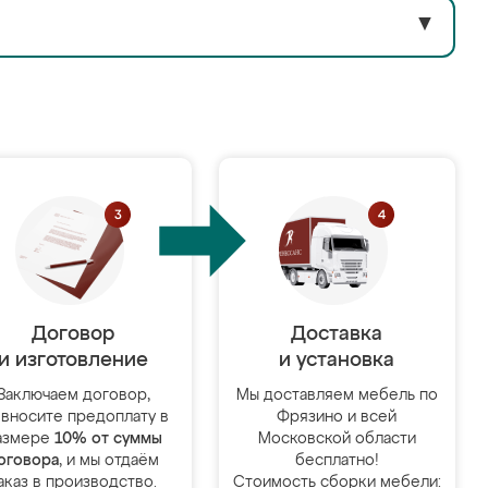
▼
Договор
Доставка
и изготовление
и установка
Заключаем договор,
Мы доставляем мебель по
 вносите предоплату в
Фрязино и всей
азмере
10% от суммы
Московской области
оговора
, и мы отдаём
бесплатно!
аказ в производство.
Стоимость сборки мебели: