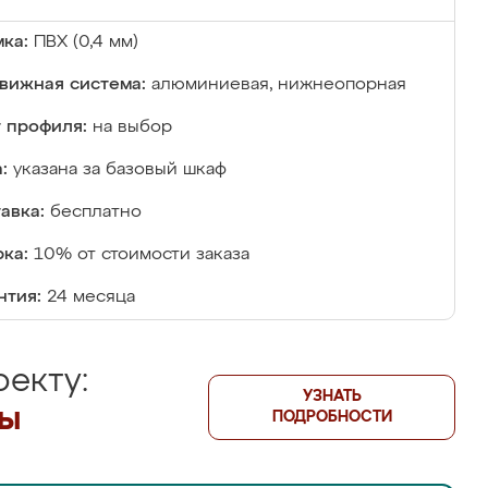
ка:
ПВХ (0,4 мм)
вижная система:
алюминиевая, нижнеопорная
 профиля:
на выбор
:
указана за базовый шкаф
авка:
бесплатно
ка:
10% от стоимости заказа
нтия:
24 месяца
екту:
УЗНАТЬ
лы
ПОДРОБНОСТИ