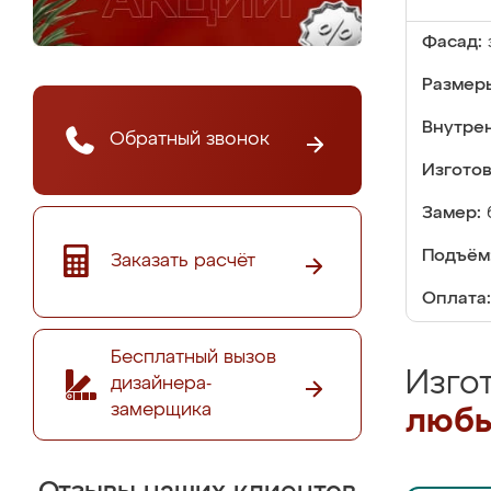
Фасад:
Размер
Внутре
Обратный звонок
Изгото
Замер:
Подъём
Заказать расчёт
Оплата:
Бесплатный вызов
Изго
дизайнера-
замерщика
любы