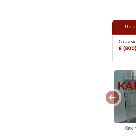
Цен
Стоимо
8 (800)
Как 