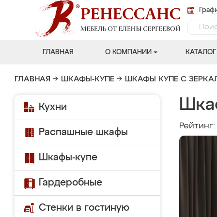
Графи
ГЛАВНАЯ
О КОМПАНИИ
КАТАЛОГ
ГЛАВНАЯ
→
ШКАФЫ-КУПЕ
→
ШКАФЫ КУПЕ С ЗЕРК
Шка
Кухни
Рейтинг
Распашные шкафы
Шкафы-купе
Гардеробные
Стенки в гостиную