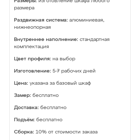
Размеры:
изготовление шкафа любого
размера
Раздвижная система:
алюминиевая,
нижнеопорная
Внутреннее наполнение:
стандартная
комплектация
Цвет профиля:
на выбор
Изготовление:
5-7 рабочих дней
Цена:
указана за базовый шкаф
Замер:
бесплатно
Доставка:
бесплатно
Подъём:
бесплатно
Сборка:
10% от стоимости заказа