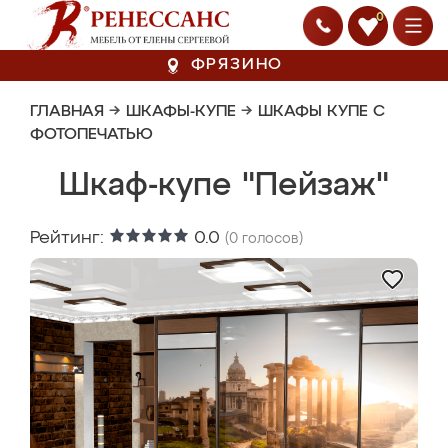
0
ФРЯЗИНО
ГЛАВНАЯ
→
ШКАФЫ-КУПЕ
→
ШКАФЫ КУПЕ С
ФОТОПЕЧАТЬЮ
Шкаф-купе "Пейзаж"
Рейтинг:
0.0
(
0
голосов)