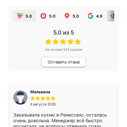
5.0
5.0
5.0
4.9
5.0
5.0
из 5
На основе
945
оценок
Оставить отзыв
Мальвина
6 августа 2026
Заказывала кухню в Ренессанс, осталась
очень довольна. Менеджер всё быстро
посчитала, на вопросы отвечала сразу.