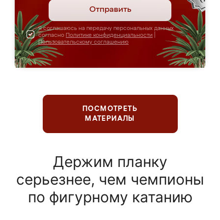
Отправить
Я соглашаюсь на передачу персональных данных
согласно
Политике конфиденциальности
|
Пользовательскому соглашению
ПОСМОТРЕТЬ
МАТЕРИАЛЫ
Держим планку
серьезнее, чем чемпионы
по фигурному катанию