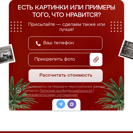
ЕСТЬ КАРТИНКИ ИЛИ ПРИМЕРЫ
ТОГО, ЧТО НРАВИТСЯ?
Присылайте — сделаем также или
лучше!
Прикрепить фото
Рассчитать стоимость
Я соглашаюсь на передачу персональных данных
согласно
Политике конфиденциальности
|
Пользовательскому соглашению