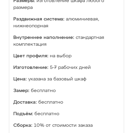
Размеры:
изготовление шкафа любого
размера
Раздвижная система:
алюминиевая,
нижнеопорная
Внутреннее наполнение:
стандартная
комплектация
Цвет профиля:
на выбор
Изготовление:
5-7 рабочих дней
Цена:
указана за базовый шкаф
Замер:
бесплатно
Доставка:
бесплатно
Подъём:
бесплатно
Сборка:
10% от стоимости заказа