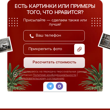
ЕСТЬ КАРТИНКИ ИЛИ ПРИМЕРЫ
ТОГО, ЧТО НРАВИТСЯ?
Присылайте — сделаем также или
лучше!
Прикрепить фото
Рассчитать стоимость
Я соглашаюсь на передачу персональных данных
согласно
Политике конфиденциальности
|
Пользовательскому соглашению