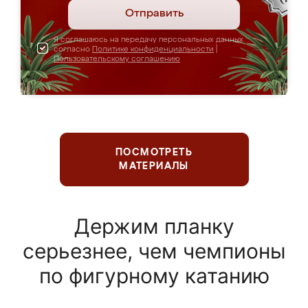
Отправить
Я соглашаюсь на передачу персональных данных
согласно
Политике конфиденциальности
|
Пользовательскому соглашению
ПОСМОТРЕТЬ
МАТЕРИАЛЫ
Держим планку
серьезнее, чем чемпионы
по фигурному катанию