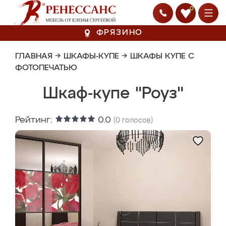
0
ФРЯЗИНО
ГЛАВНАЯ
→
ШКАФЫ-КУПЕ
→
ШКАФЫ КУПЕ С
ФОТОПЕЧАТЬЮ
Шкаф-купе "Роуз"
Рейтинг:
0.0
(
0
голосов)