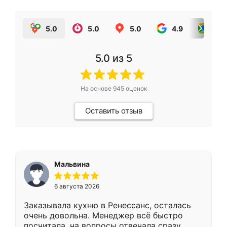
5.0
5.0
5.0
4.9
5.0
5.0
из 5
На основе
945
оценок
Оставить отзыв
Мальвина
6 августа 2026
Заказывала кухню в Ренессанс, осталась
очень довольна. Менеджер всё быстро
посчитала, на вопросы отвечала сразу.