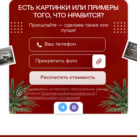
ЕСТЬ КАРТИНКИ ИЛИ ПРИМЕРЫ
ТОГО, ЧТО НРАВИТСЯ?
Присылайте — сделаем также или
лучше!
Прикрепить фото
Рассчитать стоимость
Я соглашаюсь на передачу персональных данных
согласно
Политике конфиденциальности
|
Пользовательскому соглашению