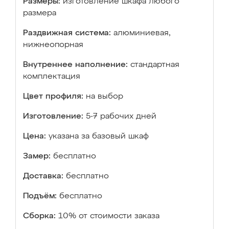
Размеры:
изготовление шкафа любого
размера
Раздвижная система:
алюминиевая,
нижнеопорная
Внутреннее наполнение:
стандартная
комплектация
Цвет профиля:
на выбор
Изготовление:
5-7 рабочих дней
Цена:
указана за базовый шкаф
Замер:
бесплатно
Доставка:
бесплатно
Подъём:
бесплатно
Сборка:
10% от стоимости заказа