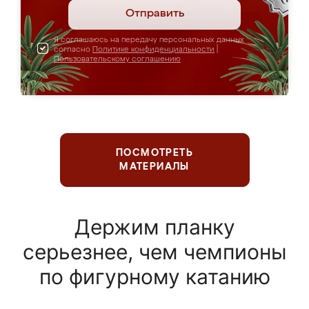
Отправить
Я соглашаюсь на передачу персональных данных
согласно
Политике конфиденциальности
|
Пользовательскому соглашению
ПОСМОТРЕТЬ
МАТЕРИАЛЫ
Держим планку
серьезнее, чем чемпионы
по фигурному катанию