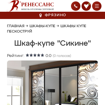
0
ФРЯЗИНО
ГЛАВНАЯ
→
ШКАФЫ-КУПЕ
→
ШКАФЫ КУПЕ
ПЕСКОСТРУЙ
Шкаф-купе "Сикине"
Рейтинг:
0.0
(
0
голосов)