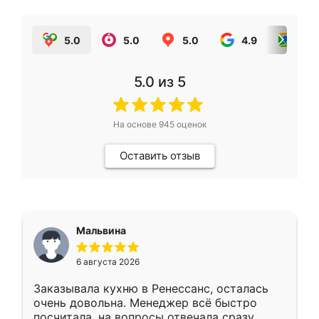
5.0
5.0
5.0
4.9
5.0
5.0
из 5
На основе
945
оценок
Оставить отзыв
Мальвина
6 августа 2026
Заказывала кухню в Ренессанс, осталась
очень довольна. Менеджер всё быстро
посчитала, на вопросы отвечала сразу.