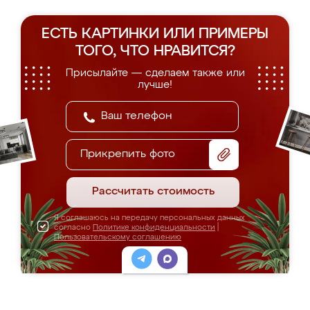
ЕСТЬ КАРТИНКИ ИЛИ ПРИМЕРЫ
ТОГО, ЧТО НРАВИТСЯ?
Присылайте — сделаем также или
лучше!
Прикрепить фото
Рассчитать стоимость
Я соглашаюсь на передачу персональных данных
согласно
Политике конфиденциальности
|
Пользовательскому соглашению