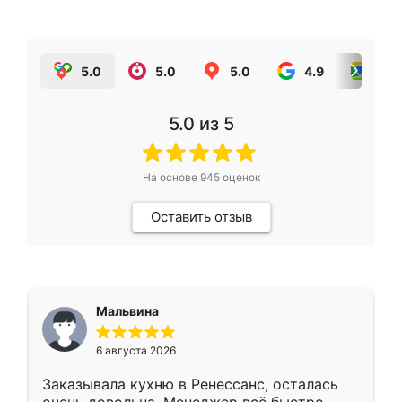
5.0
5.0
5.0
4.9
5.0
5.0
из 5
На основе
945
оценок
Оставить отзыв
Мальвина
6 августа 2026
Заказывала кухню в Ренессанс, осталась