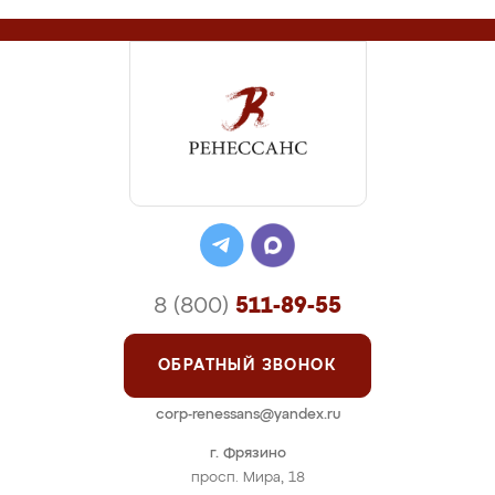
8 (800)
511-89-55
ОБРАТНЫЙ ЗВОНОК
corp-renessans@yandex.ru
г. Фрязино
просп. Мира, 18