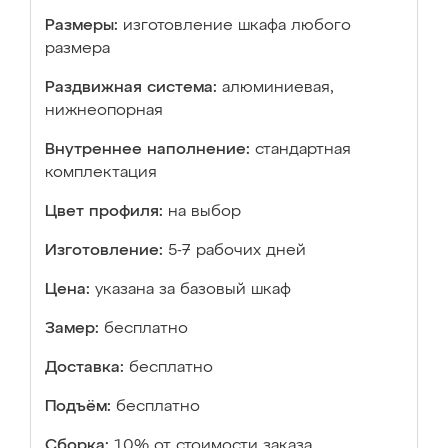
Размеры:
изготовление шкафа любого
размера
Раздвижная система:
алюминиевая,
нижнеопорная
Внутреннее наполнение:
стандартная
комплектация
Цвет профиля:
на выбор
Изготовление:
5-7 рабочих дней
Цена:
указана за базовый шкаф
Замер:
бесплатно
Доставка:
бесплатно
Подъём:
бесплатно
Сборка:
10% от стоимости заказа