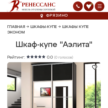
0
ФРЯЗИНО
ГЛАВНАЯ
→
ШКАФЫ-КУПЕ
→
ШКАФЫ КУПЕ
ЭКОНОМ
Шкаф-купе "Аэлита"
Рейтинг:
0.0
(
0
голосов)