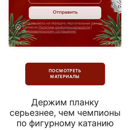
Отправить
Я соглашаюсь на передачу персональных данных
согласно
Политике конфиденциальности
|
Пользовательскому соглашению
ПОСМОТРЕТЬ
МАТЕРИАЛЫ
Держим планку
серьезнее, чем чемпионы
по фигурному катанию