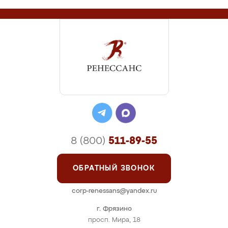
8 (800)
511-89-55
ОБРАТНЫЙ ЗВОНОК
corp-renessans@yandex.ru
г. Фрязино
просп. Мира, 18