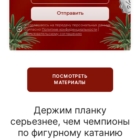
Отправить
Я соглашаюсь на передачу персональных данных
согласно
Политике конфиденциальности
|
Пользовательскому соглашению
ПОСМОТРЕТЬ
МАТЕРИАЛЫ
Держим планку
серьезнее, чем чемпионы
по фигурному катанию