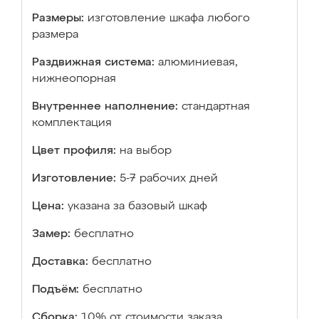
Размеры:
изготовление шкафа любого
размера
Раздвижная система:
алюминиевая,
нижнеопорная
Внутреннее наполнение:
стандартная
комплектация
Цвет профиля:
на выбор
Изготовление:
5-7 рабочих дней
Цена:
указана за базовый шкаф
Замер:
бесплатно
Доставка:
бесплатно
Подъём:
бесплатно
Сборка:
10% от стоимости заказа