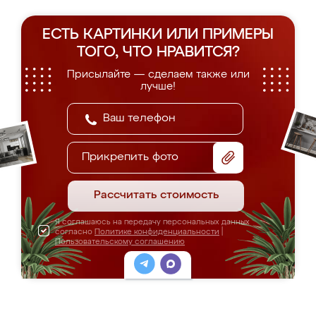
ЕСТЬ КАРТИНКИ ИЛИ ПРИМЕРЫ
ТОГО, ЧТО НРАВИТСЯ?
Присылайте — сделаем также или
лучше!
Прикрепить фото
Рассчитать стоимость
Я соглашаюсь на передачу персональных данных
согласно
Политике конфиденциальности
|
Пользовательскому соглашению