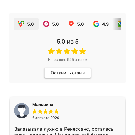
5.0
5.0
5.0
4.9
5.0
5.0
из 5
На основе
945
оценок
Оставить отзыв
Мальвина
6 августа 2026
Заказывала кухню в Ренессанс, осталась