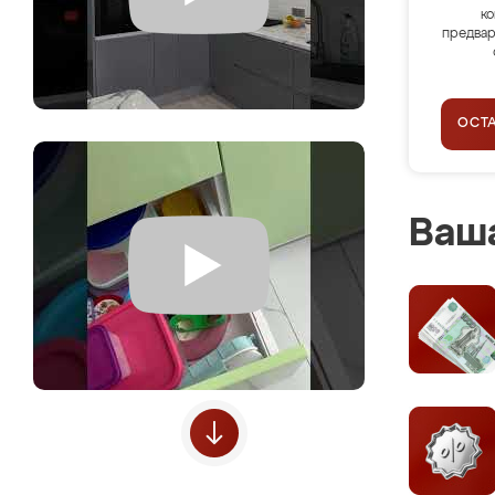
ко
предвар
ОСТ
Ваша