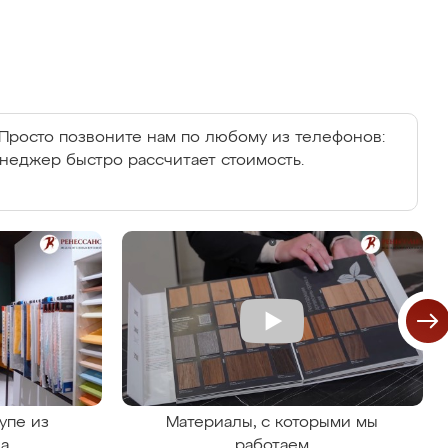
Просто позвоните нам по любому из телефонов:
енеджер быстро рассчитает стоимость.
упе из
Материалы, с которыми мы
на
работаем