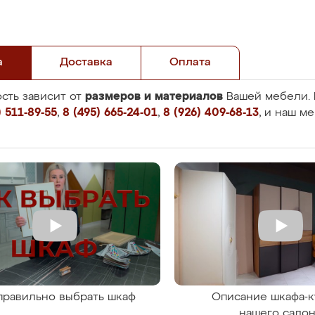
а
Доставка
Оплата
размеров и материалов
сть зависит от
Вашей мебели. 
 511-89-55
,
8 (495) 665-24-01
,
8 (926) 409-68-13
, и наш м
правильно выбрать шкаф
Описание шкафа-к
нашего сало