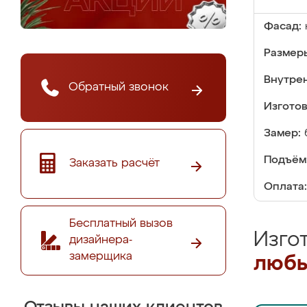
Фасад:
Размер
Внутре
Обратный звонок
Изгото
Замер:
Подъём
Заказать расчёт
Оплата:
Бесплатный вызов
Изго
дизайнера-
замерщика
любы