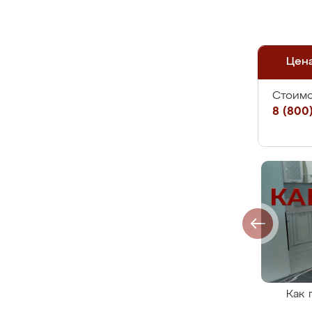
Цен
Стоимо
8 (800)
Как 