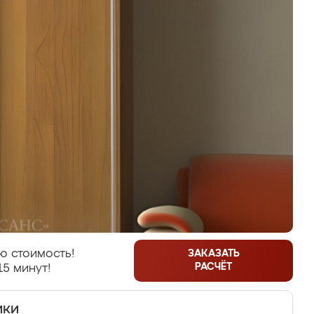
ю стоимость!
ЗАКАЗАТЬ
РАСЧЁТ
15 минут!
ики