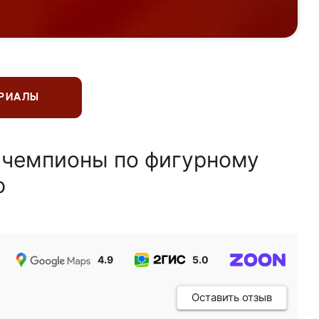
ЕРИАЛЫ
 чемпионы по фигурному
ю
4.9
5.0
5.0
Оставить отзыв