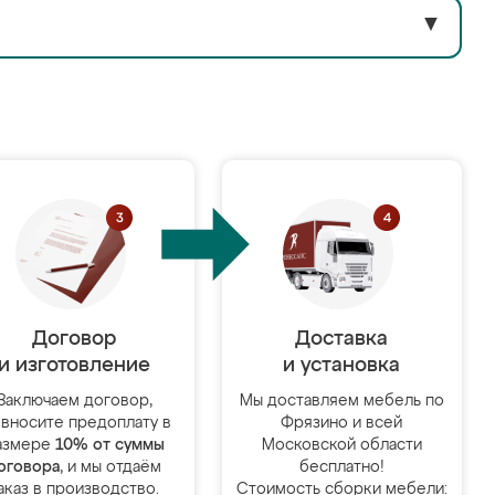
▼
Договор
Доставка
и изготовление
и установка
Заключаем договор,
Мы доставляем мебель по
 вносите предоплату в
Фрязино и всей
азмере
10% от суммы
Московской области
оговора
, и мы отдаём
бесплатно!
аказ в производство.
Стоимость сборки мебели: