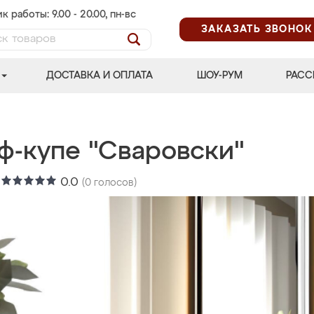
к работы: 9.00 - 20.00, пн-вс
ЗАКАЗАТЬ ЗВОНОК
ДОСТАВКА И ОПЛАТА
ШОУ-РУМ
РАСС
ф-купе "Сваровски"
:
0.0
(
0
голосов)