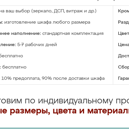
на ваш выбор (зеркало, ДСП, витраж и др.)
Кром
ы:
изготовление шкафа любого размера
Разд
ннее наполнение:
стандартная комплектация
Цвет
вление:
5-7 рабочих дней
Цена
бесплатно
Дост
:
бесплатно
Сбор
10% предоплата, 90% после доставки шкафа
Гара
товим по индивидуальному про
е размеры, цвета и материа