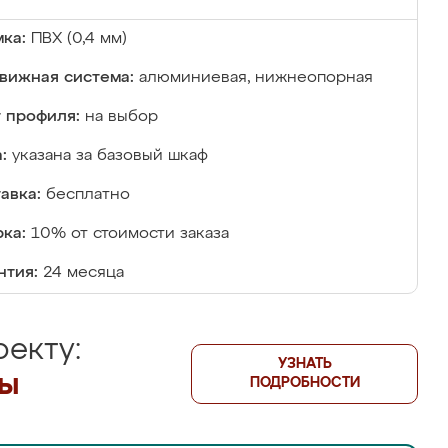
ка:
ПВХ (0,4 мм)
вижная система:
алюминиевая, нижнеопорная
 профиля:
на выбор
:
указана за базовый шкаф
авка:
бесплатно
ка:
10% от стоимости заказа
нтия:
24 месяца
екту:
УЗНАТЬ
лы
ПОДРОБНОСТИ