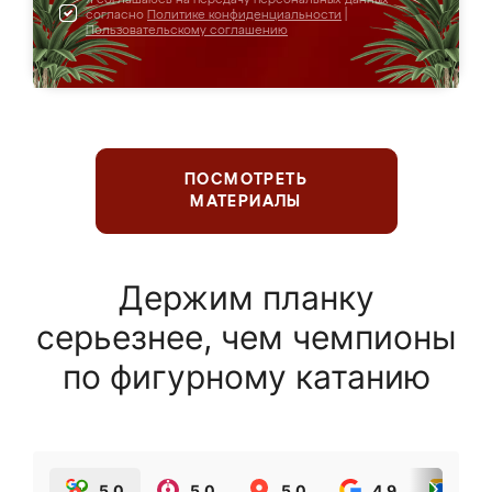
согласно
Политике конфиденциальности
|
Пользовательскому соглашению
ПОСМОТРЕТЬ
МАТЕРИАЛЫ
Держим планку
серьезнее, чем чемпионы
по фигурному катанию
5.0
5.0
5.0
4.9
5.0