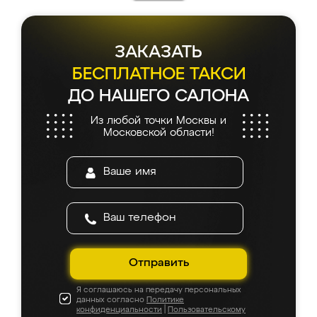
ЗАКАЗАТЬ
БЕСПЛАТНОЕ ТАКСИ
ДО НАШЕГО САЛОНА
Из любой точки Москвы и
Московской области!
Отправить
Я соглашаюсь на передачу персональных
данных согласно
Политике
конфиденциальности
|
Пользовательскому