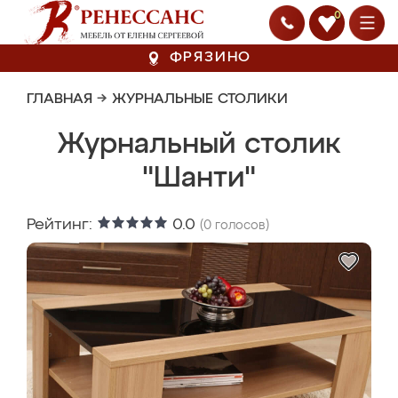
0
ФРЯЗИНО
ГЛАВНАЯ
→
ЖУРНАЛЬНЫЕ СТОЛИКИ
Журнальный столик
"Шанти"
Рейтинг:
0.0
(
0
голосов)