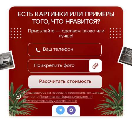
ЕСТЬ КАРТИНКИ ИЛИ ПРИМЕРЫ
ТОГО, ЧТО НРАВИТСЯ?
Присылайте — сделаем также или
лучше!
Прикрепить фото
Рассчитать стоимость
Я соглашаюсь на передачу персональных данных
согласно
Политике конфиденциальности
|
Пользовательскому соглашению