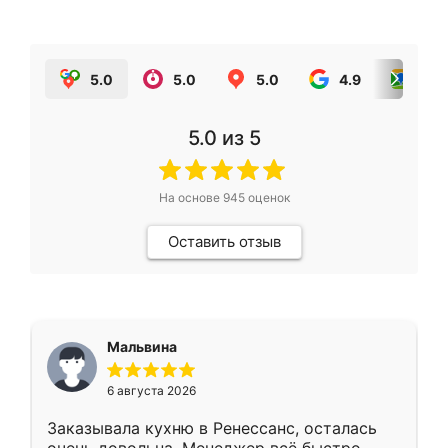
5.0
5.0
5.0
4.9
5.0
5.0
из 5
На основе
945
оценок
Оставить отзыв
Мальвина
6 августа 2026
Заказывала кухню в Ренессанс, осталась