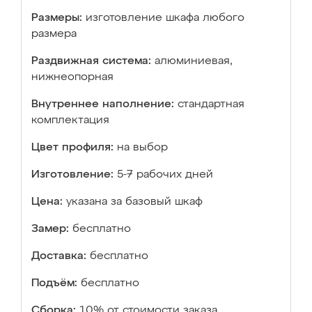
Размеры:
изготовление шкафа любого
размера
Раздвижная система:
алюминиевая,
нижнеопорная
Внутреннее наполнение:
стандартная
комплектация
Цвет профиля:
на выбор
Изготовление:
5-7 рабочих дней
Цена:
указана за базовый шкаф
Замер:
бесплатно
Доставка:
бесплатно
Подъём:
бесплатно
Сборка:
10% от стоимости заказа