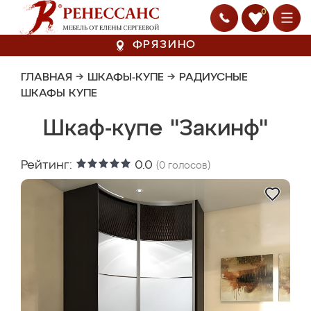
0
ФРЯЗИНО
ГЛАВНАЯ
→
ШКАФЫ-КУПЕ
→
РАДИУСНЫЕ
ШКАФЫ КУПЕ
Шкаф-купе "Закинф"
Рейтинг:
0.0
(
0
голосов)