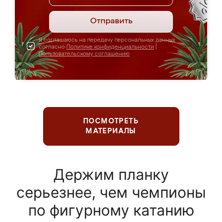
Отправить
Я соглашаюсь на передачу персональных данных
согласно
Политике конфиденциальности
|
Пользовательскому соглашению
ПОСМОТРЕТЬ
МАТЕРИАЛЫ
Держим планку
серьезнее, чем чемпионы
по фигурному катанию