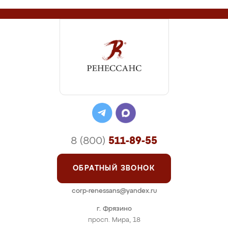
8 (800)
511-89-55
ОБРАТНЫЙ ЗВОНОК
corp-renessans@yandex.ru
г. Фрязино
просп. Мира, 18