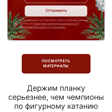
Отправить
Я соглашаюсь на передачу персональных данных
согласно
Политике конфиденциальности
|
Пользовательскому соглашению
ПОСМОТРЕТЬ
МАТЕРИАЛЫ
Держим планку
серьезнее, чем чемпионы
по фигурному катанию