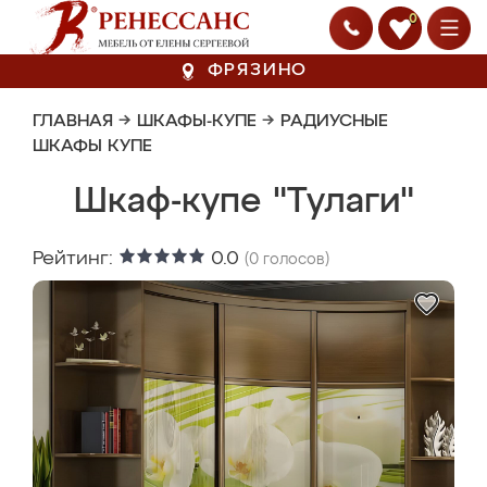
0
ФРЯЗИНО
ГЛАВНАЯ
→
ШКАФЫ-КУПЕ
→
РАДИУСНЫЕ
ШКАФЫ КУПЕ
Шкаф-купе "Тулаги"
Рейтинг:
0.0
(
0
голосов)