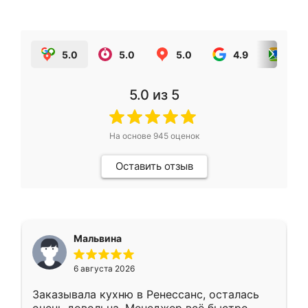
5.0
5.0
5.0
4.9
5.0
5.0
из 5
На основе
945
оценок
Оставить отзыв
Мальвина
6 августа 2026
Заказывала кухню в Ренессанс, осталась