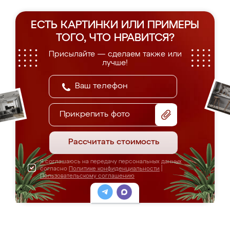
ЕСТЬ КАРТИНКИ ИЛИ ПРИМЕРЫ
ТОГО, ЧТО НРАВИТСЯ?
Присылайте — сделаем также или
лучше!
Прикрепить фото
Рассчитать стоимость
Я соглашаюсь на передачу персональных данных
согласно
Политике конфиденциальности
|
Пользовательскому соглашению