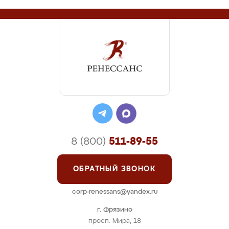
8 (800)
511-89-55
ОБРАТНЫЙ ЗВОНОК
corp-renessans@yandex.ru
г. Фрязино
просп. Мира, 18