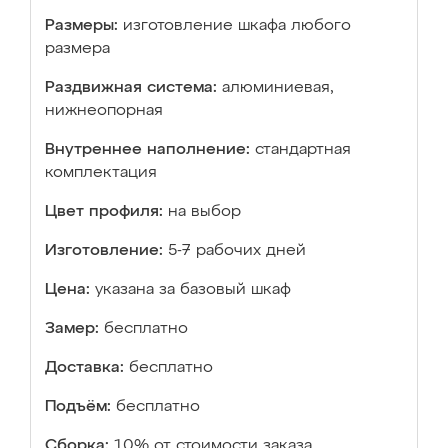
Размеры:
изготовление шкафа любого
размера
Раздвижная система:
алюминиевая,
нижнеопорная
Внутреннее наполнение:
стандартная
комплектация
Цвет профиля:
на выбор
Изготовление:
5-7 рабочих дней
Цена:
указана за базовый шкаф
Замер:
бесплатно
Доставка:
бесплатно
Подъём:
бесплатно
Сборка:
10% от стоимости заказа