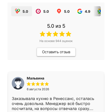
5.0
5.0
5.0
4.9
5.0
5.0
из 5
На основе
944
оценок
Оставить отзыв
Мальвина
6 августа 2026
Заказывала кухню в Ренессанс, осталась
очень довольна. Менеджер всё быстро
посчитала, на вопросы отвечала сразу.