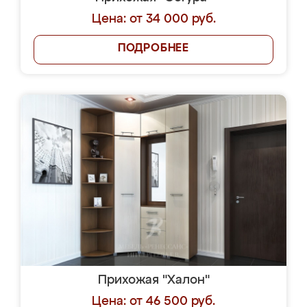
Цена: от 34 000 руб.
ПОДРОБНЕЕ
Прихожая "Халон"
Цена: от 46 500 руб.