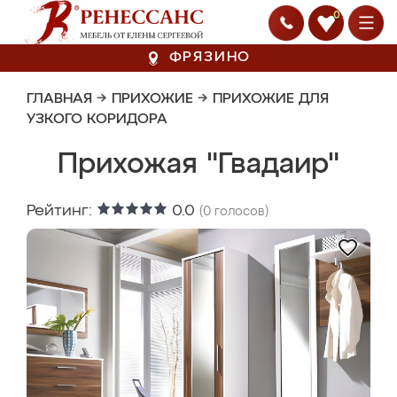
0
ФРЯЗИНО
ГЛАВНАЯ
→
ПРИХОЖИЕ
→
ПРИХОЖИЕ ДЛЯ
УЗКОГО КОРИДОРА
Прихожая "Гвадаир"
Рейтинг:
0.0
(
0
голосов)