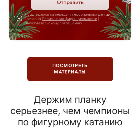
Отправить
Я соглашаюсь на передачу персональных данных
согласно
Политике конфиденциальности
|
Пользовательскому соглашению
ПОСМОТРЕТЬ
МАТЕРИАЛЫ
Держим планку
серьезнее, чем чемпионы
по фигурному катанию