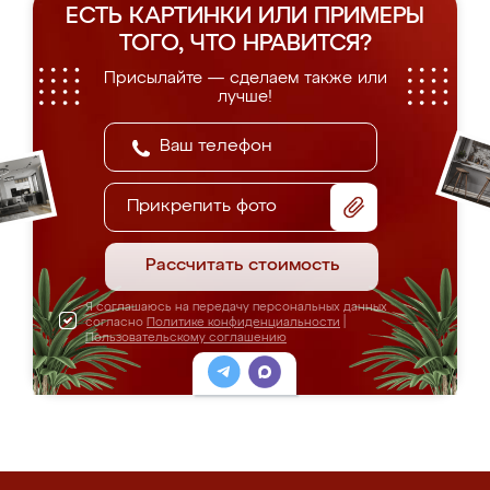
ЕСТЬ КАРТИНКИ ИЛИ ПРИМЕРЫ
ТОГО, ЧТО НРАВИТСЯ?
Присылайте — сделаем также или
лучше!
Прикрепить фото
Рассчитать стоимость
Я соглашаюсь на передачу персональных данных
согласно
Политике конфиденциальности
|
Пользовательскому соглашению