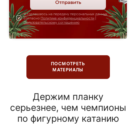
Отправить
Я соглашаюсь на передачу персональных данных
согласно
Политике конфиденциальности
|
Пользовательскому соглашению
ПОСМОТРЕТЬ
МАТЕРИАЛЫ
Держим планку
серьезнее, чем чемпионы
по фигурному катанию