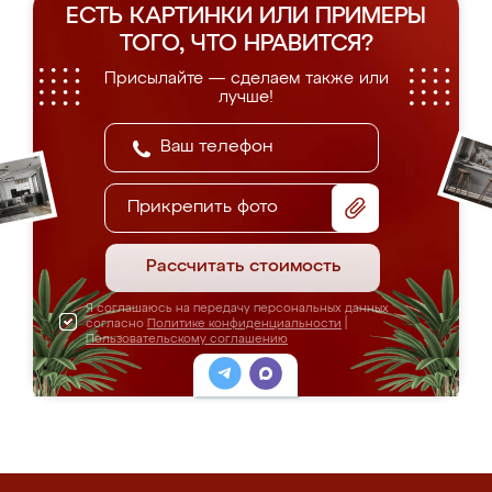
ЕСТЬ КАРТИНКИ ИЛИ ПРИМЕРЫ
ТОГО, ЧТО НРАВИТСЯ?
Присылайте — сделаем также или
лучше!
Прикрепить фото
Рассчитать стоимость
Я соглашаюсь на передачу персональных данных
согласно
Политике конфиденциальности
|
Пользовательскому соглашению