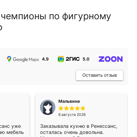
 чемпионы по фигурному
ю
4.9
5.0
5.0
Оставить отзыв
Мальвина
6 августа 2026
санс уже
Заказывала кухню в Ренессанс,
аю мебель
осталась очень довольна.