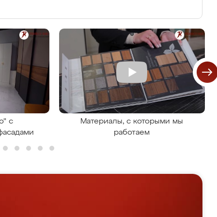
о" с
Материалы, с которыми мы
фасадами
работаем