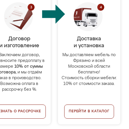
Договор
Доставка
и изготовление
и установка
Заключаем договор,
Мы доставляем мебель по
 вносите предоплату в
Фрязино и всей
азмере
10% от суммы
Московской области
оговора
, и мы отдаём
бесплатно!
аказ в производство.
Стоимость сборки мебели:
Возможна оплата в
10% от стоимости заказа.
рассрочку без %.
УЗНАТЬ О РАССРОЧКЕ
ПЕРЕЙТИ В КАТАЛОГ