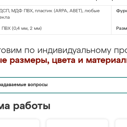
ДСП, МДФ ПВХ, пластик (ARPA, ABET), любые
Фурн
екла
:
ПВХ (0,4 мм, 2 мм)
Разм
товим по индивидуальному про
е размеры, цвета и материа
задаваемые вопросы
ма работы