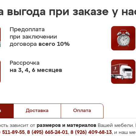
 выгода при заказе у на
Предоплата
при заключении
договора
всего 10%
Рассрочка
на 3, 4, 6 месяцев
а
Доставка
Оплата
размеров и материалов
сть зависит от
Вашей мебели. 
 511-89-55
,
8 (495) 665-24-01
,
8 (926) 409-68-13
, и наш м