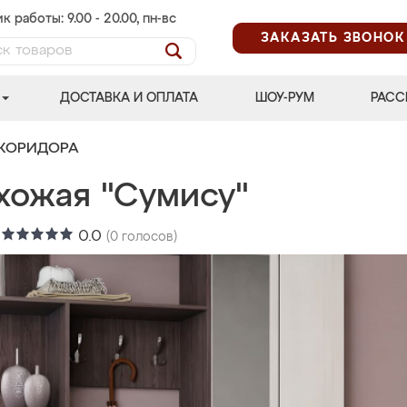
к работы: 9.00 - 20.00, пн-вс
ЗАКАЗАТЬ ЗВОНОК
ДОСТАВКА И ОПЛАТА
ШОУ-РУМ
РАСС
 КОРИДОРА
хожая "Сумису"
:
0.0
(
0
голосов)