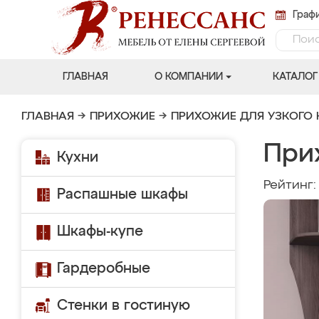
Графи
ГЛАВНАЯ
О КОМПАНИИ
КАТАЛОГ
ГЛАВНАЯ
→
ПРИХОЖИЕ
→
ПРИХОЖИЕ ДЛЯ УЗКОГО
При
Кухни
Рейтинг
Распашные шкафы
Шкафы-купе
Гардеробные
Стенки в гостиную