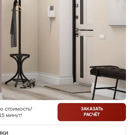
ю стоимость!
ЗАКАЗАТЬ
РАСЧЁТ
15 минут!
ики