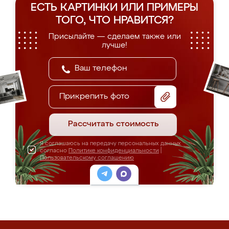
ЕСТЬ КАРТИНКИ ИЛИ ПРИМЕРЫ
ТОГО, ЧТО НРАВИТСЯ?
Присылайте — сделаем также или
лучше!
Прикрепить фото
Рассчитать стоимость
Я соглашаюсь на передачу персональных данных
согласно
Политике конфиденциальности
|
Пользовательскому соглашению