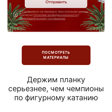
Отправить
Я соглашаюсь на передачу персональных данных
согласно
Политике конфиденциальности
|
Пользовательскому соглашению
ПОСМОТРЕТЬ
МАТЕРИАЛЫ
Держим планку
серьезнее, чем чемпионы
по фигурному катанию