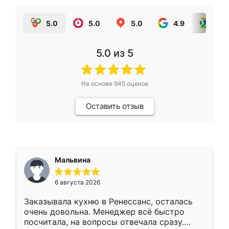
5.0
5.0
5.0
4.9
5.0
5.0
из 5
На основе
945
оценок
Оставить отзыв
Мальвина
6 августа 2026
Заказывала кухню в Ренессанс, осталась
очень довольна. Менеджер всё быстро
посчитала, на вопросы отвечала сразу.