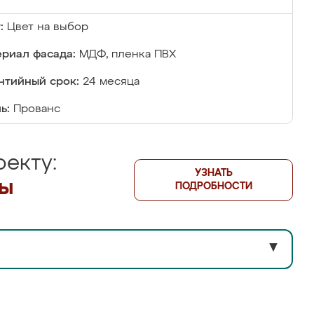
:
Цвет на выбор
риал фасада:
МДФ, пленка ПВХ
нтийный срок:
24 месяца
ь:
Прованс
екту:
УЗНАТЬ
лы
ПОДРОБНОСТИ
▼