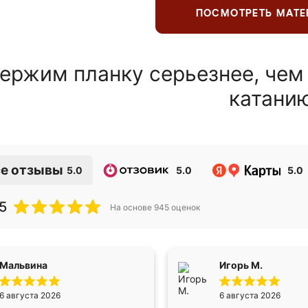
ПОСМОТРЕТЬ МАТ
ержим планку серьезнее, чем
катани
е отзывы
5.0
5.0
5.0
5
На основе
945
оценок
Мальвина
Игорь М.
6 августа 2026
6 августа 2026