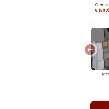
Стоимо
8 (800)
Мат