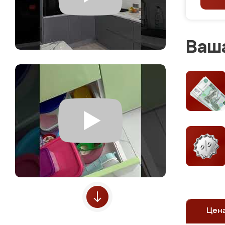
Ваша
Цен