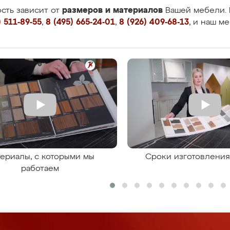
размеров и материалов
сть зависит от
Вашей мебели. 
 511-89-55
,
8 (495) 665-24-01
,
8 (926) 409-68-13
, и наш м
ериалы, с которыми мы
Сроки изготовлени
работаем