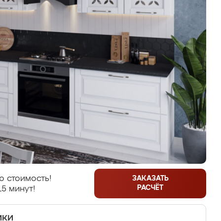
ю стоимость!
ЗАКАЗАТЬ
РАСЧЁТ
15 минут!
ики