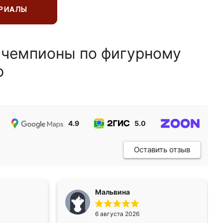
ЕРИАЛЫ
 чемпионы по фигурному
ю
4.9
5.0
5.0
Оставить отзыв
Мальвина
6 августа 2026