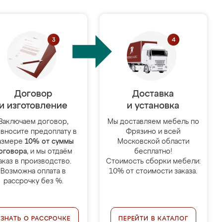
Договор
Доставка
и изготовление
и установка
Заключаем договор,
Мы доставляем мебель по
 вносите предоплату в
Фрязино и всей
азмере
10% от суммы
Московской области
оговора
, и мы отдаём
бесплатно!
аказ в производство.
Стоимость сборки мебели:
Возможна оплата в
10% от стоимости заказа.
рассрочку без %.
УЗНАТЬ О РАССРОЧКЕ
ПЕРЕЙТИ В КАТАЛОГ