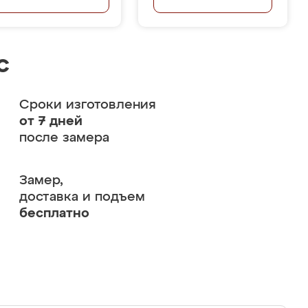
с
Сроки изготовления
от 7 дней
после замера
Замер,
доставка и подъем
бесплатно