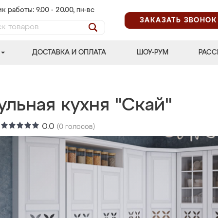
к работы: 9.00 - 20.00, пн-вс
ЗАКАЗАТЬ ЗВОНОК
ДОСТАВКА И ОПЛАТА
ШОУ-РУМ
РАСС
ульная кухня "Скай"
:
0.0
(
0
голосов)