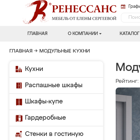
Графи
ГЛАВНАЯ
О КОМПАНИИ
КАТАЛОГ
ГЛАВНАЯ
→
МОДУЛЬНЫЕ КУХНИ
Мод
Кухни
Рейтинг
Распашные шкафы
Шкафы-купе
Гардеробные
Стенки в гостиную