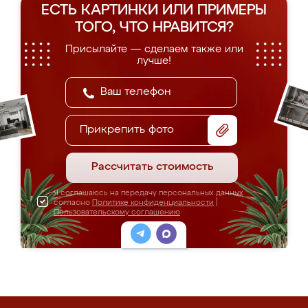
ЕСТЬ КАРТИНКИ ИЛИ ПРИМЕРЫ
ТОГО, ЧТО НРАВИТСЯ?
Присылайте — сделаем также или
лучше!
Прикрепить фото
Рассчитать стоимость
Я соглашаюсь на передачу персональных данных
согласно
Политике конфиденциальности
|
Пользовательскому соглашению