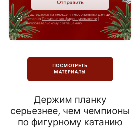
Отправить
Я соглашаюсь на передачу персональных данных
согласно
Политике конфиденциальности
|
Пользовательскому соглашению
ПОСМОТРЕТЬ
МАТЕРИАЛЫ
Держим планку
серьезнее, чем чемпионы
по фигурному катанию