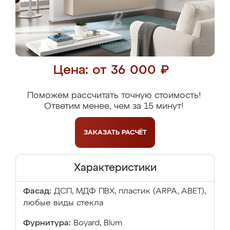
Цена: от 36 000 ₽
Поможем рассчитать точную стоимость!
Ответим менее, чем за 15 минут!
ЗАКАЗАТЬ
РАСЧЁТ
Характеристики
Фасад:
ДСП, МДФ ПВХ, пластик (ARPA, ABET),
любые виды стекла
Фурнитура:
Boyard, Blum