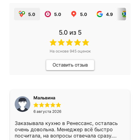
5.0
5.0
5.0
4.9
5.0
5.0
из 5
На основе
945
оценок
Оставить отзыв
Мальвина
6 августа 2026
Заказывала кухню в Ренессанс, осталась
очень довольна. Менеджер всё быстро
посчитала, на вопросы отвечала сразу.