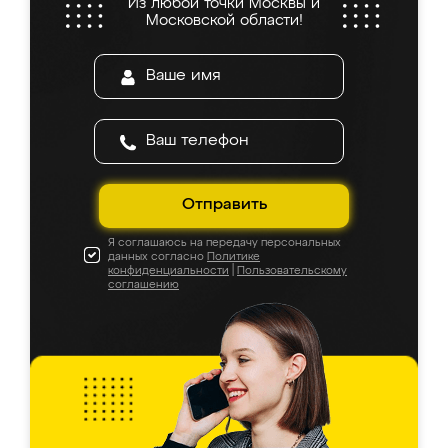
Из любой точки Москвы и
Московской области!
Отправить
Я соглашаюсь на передачу персональных
данных согласно
Политике
конфиденциальности
|
Пользовательскому
соглашению