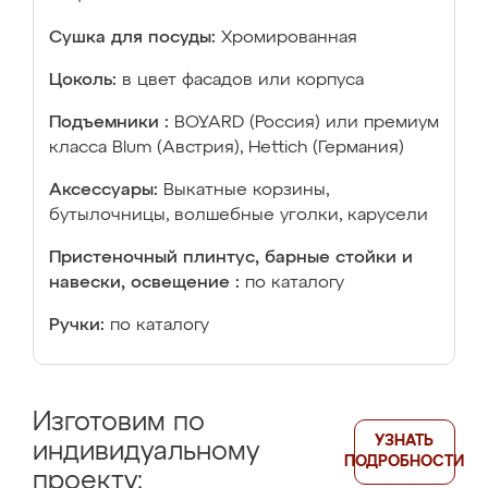
Сушка для посуды:
Хромированная
Цоколь:
в цвет фасадов или корпуса
Подъемники :
BOYARD (Россия) или премиум
класса Blum (Австрия), Hettich (Германия)
Аксессуары:
Выкатные корзины,
бутылочницы, волшебные уголки, карусели
Пристеночный плинтус, барные стойки и
навески, освещение :
по каталогу
Ручки:
по каталогу
Изготовим по
УЗНАТЬ
индивидуальному
ПОДРОБНОСТИ
проекту: