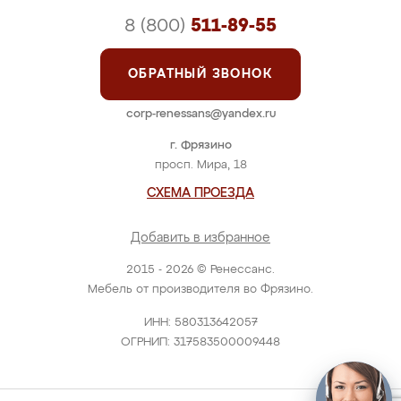
8 (800)
511-89-55
ОБРАТНЫЙ ЗВОНОК
corp-renessans@yandex.ru
г. Фрязино
просп. Мира, 18
СХЕМА ПРОЕЗДА
Добавить в избранное
2015 - 2026 © Ренессанс.
Мебель от производителя во Фрязино.
ИНН: 580313642057
ОГРНИП: 317583500009448