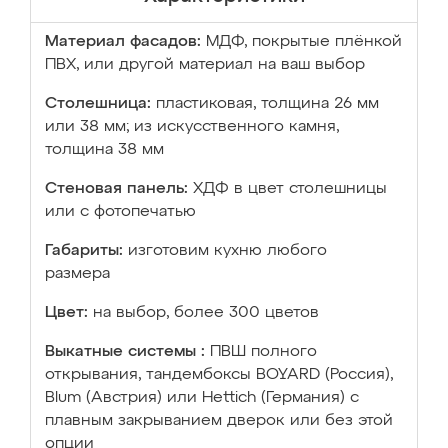
Материал фасадов:
МДФ, покрытые плёнкой
ПВХ, или другой материал на ваш выбор
Столешница:
пластиковая, толщина 26 мм
или 38 мм; из искусственного камня,
толщина 38 мм
Стеновая панель:
ХДФ в цвет столешницы
или с фотопечатью
Габариты:
изготовим кухню любого
размера
Цвет:
на выбор, более 300 цветов
Выкатные системы :
ПВШ полного
открывания, тандембоксы BOYARD (Россия),
Blum (Австрия) или Hettich (Германия) с
плавным закрыванием дверок или без этой
опции