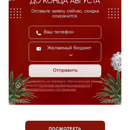
ДО КОНЦА АВГУСТА
Оставьте заявку сейчас, скидка
сохранится.
Желаемый бюджет
Отправить
Я соглашаюсь на передачу персональных данных
согласно
Политике конфиденциальности
|
Пользовательскому соглашению
ПОСМОТРЕТЬ