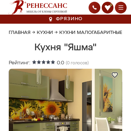
0
ФРЯЗИНО
ГЛАВНАЯ
→
КУХНИ
→
КУХНИ МАЛОГАБАРИТНЫЕ
Кухня "Яшма"
Рейтинг:
0.0
(
0
голосов)