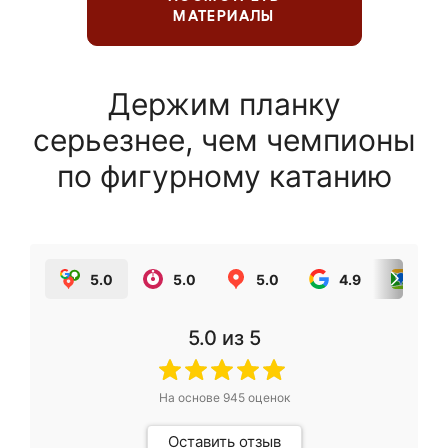
МАТЕРИАЛЫ
Держим планку
серьезнее, чем чемпионы
по фигурному катанию
5.0
5.0
5.0
4.9
5.0
5.0
из 5
На основе
945
оценок
Оставить отзыв