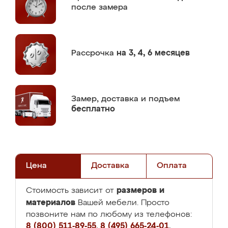
после замера
Рассрочка
на 3, 4, 6 месяцев
Замер,
доставка и подъем
бесплатно
Цена
Доставка
Оплата
размеров и
Стоимость зависит от
материалов
Вашей мебели. Просто
позвоните нам по любому из телефонов:
8 (800) 511-89-55
,
8 (495) 665-24-01
,