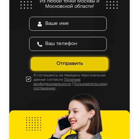
Из любой точки Москвы и
Московской области!
Отправить
Я соглашаюсь на передачу персональных
данных согласно
Политике
конфиденциальности
|
Пользовательскому
соглашению