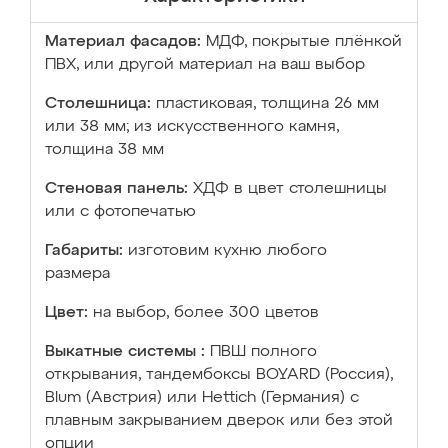
Материал фасадов:
МДФ, покрытые плёнкой
ПВХ, или другой материал на ваш выбор
Столешница:
пластиковая, толщина 26 мм
или 38 мм; из искусственного камня,
толщина 38 мм
Стеновая панель:
ХДФ в цвет столешницы
или с фотопечатью
Габариты:
изготовим кухню любого
размера
Цвет:
на выбор, более 300 цветов
Выкатные системы :
ПВШ полного
открывания, тандембоксы BOYARD (Россия),
Blum (Австрия) или Hettich (Германия) с
плавным закрыванием дверок или без этой
опции