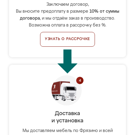
Заключаем договор,
Вы вносите предоплату в размере
10% от суммы
договора
, и мы отдаём заказ в производство.
Возможна оплата в рассрочку без %.
УЗНАТЬ О РАССРОЧКЕ
Доставка
и установка
Мы доставляем мебель по Фрязино и всей