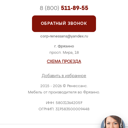
8 (800)
511-89-55
ОБРАТНЫЙ ЗВОНОК
corp-renessans@yandex.ru
г. Фрязино
просп. Мира, 18
СХЕМА ПРОЕЗДА
Добавить в избранное
2015 - 2026 © Ренессанс.
Мебель от производителя во Фрязино.
ИНН: 580313642057
ОГРНИП: 317583500009448