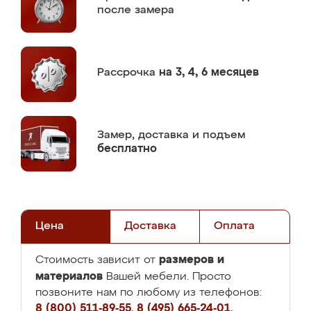
после замера
Рассрочка
на 3, 4, 6 месяцев
Замер,
доставка и подъем
бесплатно
Цена
Доставка
Оплата
размеров и
Стоимость зависит от
материалов
Вашей мебели. Просто
позвоните нам по любому из телефонов:
8 (800) 511-89-55
,
8 (495) 665-24-01
,