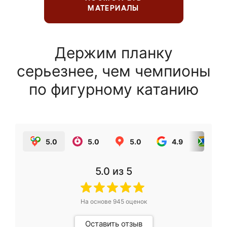
МАТЕРИАЛЫ
Держим планку
серьезнее, чем чемпионы
по фигурному катанию
5.0
5.0
5.0
4.9
5.0
5.0
из 5
На основе
945
оценок
Оставить отзыв