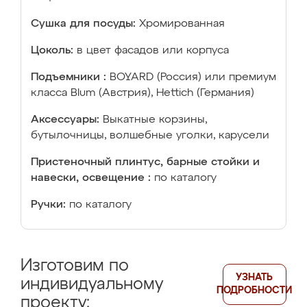
Сушка для посуды:
Хромированная
Цоколь:
в цвет фасадов или корпуса
Подъемники :
BOYARD (Россия) или премиум
класса Blum (Австрия), Hettich (Германия)
Аксессуары:
Выкатные корзины,
бутылочницы, волшебные уголки, карусели
Пристеночный плинтус, барные стойки и
навески, освещение :
по каталогу
Ручки:
по каталогу
Изготовим по
УЗНАТЬ
индивидуальному
ПОДРОБНОСТИ
проекту: