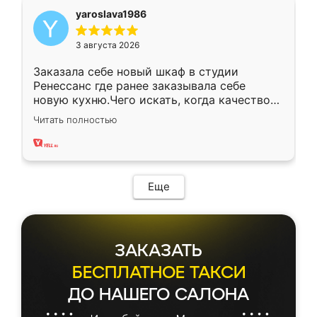
yaroslava1986
3 августа 2026
Заказала себе новый шкаф в студии
Ренессанс где ранее заказывала себе
новую кухню.Чего искать, когда качеством
вполне довольна. Служит кухня уже почти
Читать полностью
два года, нареканий нет.
Еще
ЗАКАЗАТЬ
БЕСПЛАТНОЕ ТАКСИ
ДО НАШЕГО САЛОНА