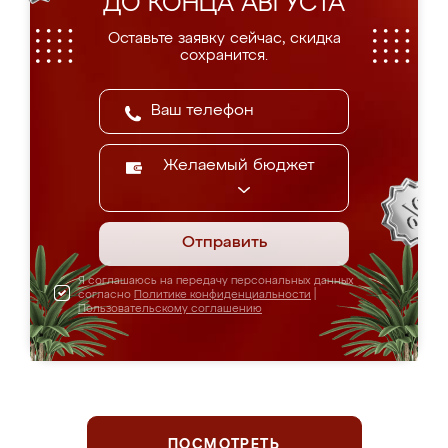
ДО КОНЦА АВГУСТА
Оставьте заявку сейчас, скидка
сохранится.
Желаемый бюджет
Отправить
Я соглашаюсь на передачу персональных данных
согласно
Политике конфиденциальности
|
Пользовательскому соглашению
ПОСМОТРЕТЬ