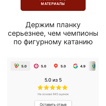
МАТЕРИАЛЫ
Держим планку
серьезнее, чем чемпионы
по фигурному катанию
5.0
5.0
5.0
4.9
5.0
5.0
из 5
На основе
945
оценок
Оставить отзыв