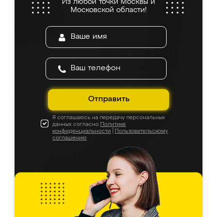
Из любой точки Москвы и
Московской области!
Отправить
Я соглашаюсь на передачу персональных
данных согласно
Политике
конфиденциальности
|
Пользовательскому
соглашению