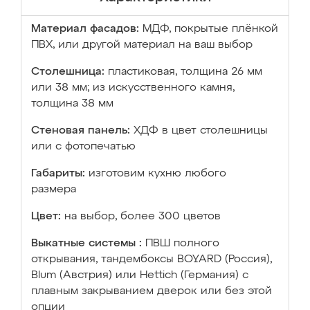
Материал фасадов:
МДФ, покрытые плёнкой
ПВХ, или другой материал на ваш выбор
Столешница:
пластиковая, толщина 26 мм
или 38 мм; из искусственного камня,
толщина 38 мм
Стеновая панель:
ХДФ в цвет столешницы
или с фотопечатью
Габариты:
изготовим кухню любого
размера
Цвет:
на выбор, более 300 цветов
Выкатные системы :
ПВШ полного
открывания, тандембоксы BOYARD (Россия),
Blum (Австрия) или Hettich (Германия) с
плавным закрыванием дверок или без этой
опции