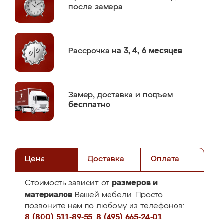
после замера
Рассрочка
на 3, 4, 6 месяцев
Замер,
доставка и подъем
бесплатно
Цена
Доставка
Оплата
размеров и
Стоимость зависит от
материалов
Вашей мебели. Просто
позвоните нам по любому из телефонов:
8 (800) 511-89-55
,
8 (495) 665-24-01
,