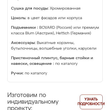
Сушка для посуды:
Хромированная
Цоколь:
в цвет фасадов или корпуса
Подъемники :
BOYARD (Россия) или премиум
класса Blum (Австрия), Hettich (Германия)
Аксессуары:
Выкатные корзины,
бутылочницы, волшебные уголки, карусели
Пристеночный плинтус, барные стойки и
навески, освещение :
по каталогу
Ручки:
по каталогу
Изготовим по
УЗНАТЬ
индивидуальному
ПОДРОБНОСТИ
проекту: