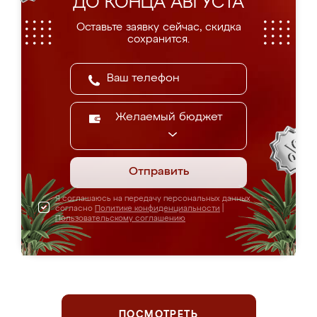
ДО КОНЦА АВГУСТА
Оставьте заявку сейчас, скидка
сохранится.
Желаемый бюджет
Отправить
Я соглашаюсь на передачу персональных данных
согласно
Политике конфиденциальности
|
Пользовательскому соглашению
ПОСМОТРЕТЬ