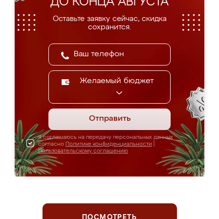
ДО КОНЦА АВГУСТА
Оставьте заявку сейчас, скидка
сохранится.
Желаемый бюджет
Отправить
Я соглашаюсь на передачу персональных данных
согласно
Политике конфиденциальности
|
Пользовательскому соглашению
ПОСМОТРЕТЬ