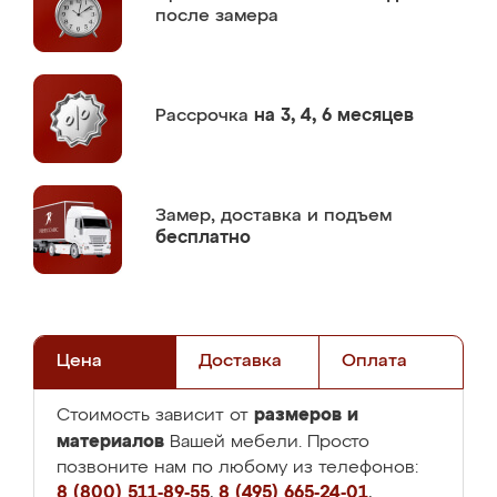
после замера
Рассрочка
на 3, 4, 6 месяцев
Замер,
доставка и подъем
бесплатно
Цена
Доставка
Оплата
размеров и
Стоимость зависит от
материалов
Вашей мебели. Просто
позвоните нам по любому из телефонов:
8 (800) 511-89-55
,
8 (495) 665-24-01
,