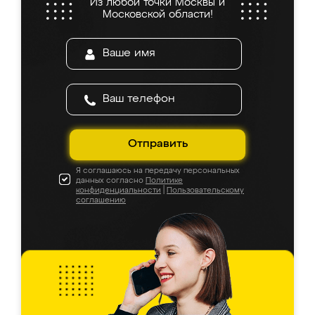
Из любой точки Москвы и
Московской области!
Отправить
Я соглашаюсь на передачу персональных
данных согласно
Политике
конфиденциальности
|
Пользовательскому
соглашению