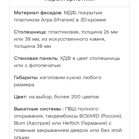
Материал фасадов:
МДФ, покрытые
пластиком Arpa (Италия) в 3D-кромке
Столешница:
пластиковая, толщина 26 мм
или 38 мм; из искусственного камня,
толщина 38 мм
Стеновая панель:
ХДФ в цвет столешницы
или с фотопечатью
Габариты:
изготовим кухню любого
размера
Цвет:
на выбор, более 200 цветов
Выкатные системы :
ПВШ полного
открывания, тандембоксы BOYARD (Россия),
Blum (Австрия) или Hettich (Германия) с
плавным закрыванием дверок или без этой
опции