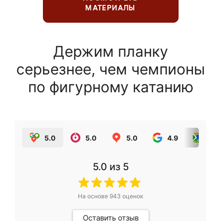
МАТЕРИАЛЫ
Держим планку
серьезнее, чем чемпионы
по фигурному катанию
5.0
5.0
5.0
4.9
5.0
5.0
из 5
На основе
943
оценок
Оставить отзыв