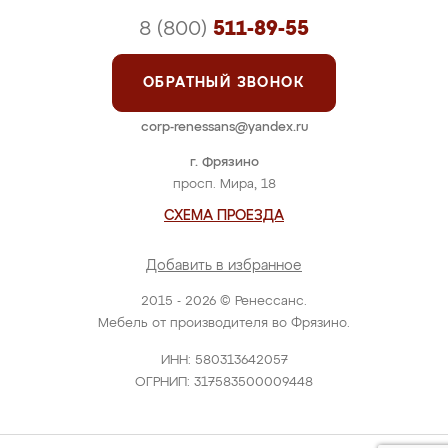
8 (800)
511-89-55
ОБРАТНЫЙ ЗВОНОК
corp-renessans@yandex.ru
г. Фрязино
просп. Мира, 18
СХЕМА ПРОЕЗДА
Добавить в избранное
2015 - 2026 © Ренессанс.
Мебель от производителя во Фрязино.
ИНН: 580313642057
ОГРНИП: 317583500009448