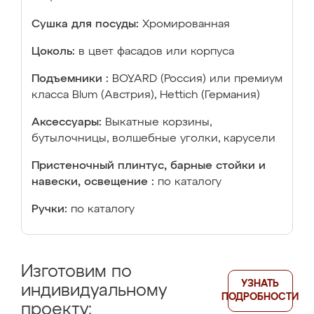
Сушка для посуды:
Хромированная
Цоколь:
в цвет фасадов или корпуса
Подъемники :
BOYARD (Россия) или премиум
класса Blum (Австрия), Hettich (Германия)
Аксессуары:
Выкатные корзины,
бутылочницы, волшебные уголки, карусели
Пристеночный плинтус, барные стойки и
навески, освещение :
по каталогу
Ручки:
по каталогу
Изготовим по
УЗНАТЬ
индивидуальному
ПОДРОБНОСТИ
проекту: