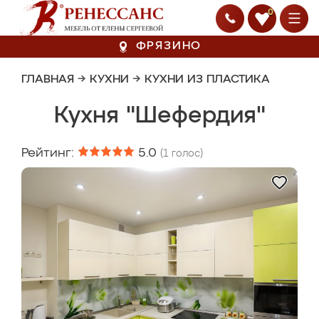
0
ФРЯЗИНО
ГЛАВНАЯ
→
КУХНИ
→
КУХНИ ИЗ ПЛАСТИКА
Кухня "Шефердия"
Рейтинг:
5.0
(
1
голос)