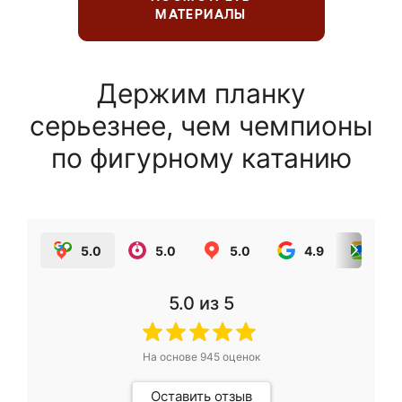
МАТЕРИАЛЫ
Держим планку
серьезнее, чем чемпионы
по фигурному катанию
5.0
5.0
5.0
4.9
5.0
5.0
из 5
На основе
945
оценок
Оставить отзыв