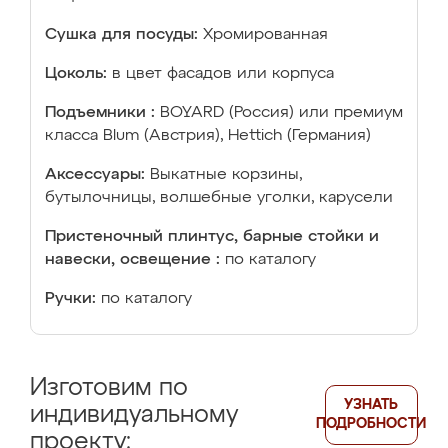
Сушка для посуды:
Хромированная
Цоколь:
в цвет фасадов или корпуса
Подъемники :
BOYARD (Россия) или премиум
класса Blum (Австрия), Hettich (Германия)
Аксессуары:
Выкатные корзины,
бутылочницы, волшебные уголки, карусели
Пристеночный плинтус, барные стойки и
навески, освещение :
по каталогу
Ручки:
по каталогу
Изготовим по
УЗНАТЬ
индивидуальному
ПОДРОБНОСТИ
проекту: