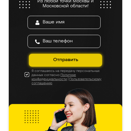
Из любой точки Москвы и
Московской области!
Отправить
Я соглашаюсь на передачу персональных
данных согласно
Политике
конфиденциальности
|
Пользовательскому
соглашению