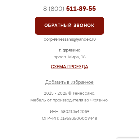
8 (800)
511-89-55
ОБРАТНЫЙ ЗВОНОК
corp-renessans@yandex.ru
г. Фрязино
просп. Мира, 18
СХЕМА ПРОЕЗДА
Добавить в избранное
2015 - 2026 © Ренессанс.
Мебель от производителя во Фрязино.
ИНН: 580313642057
ОГРНИП: 317583500009448