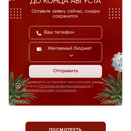
ДО КОНЦА АВГУСТА
Оставьте заявку сейчас, скидка
сохранится.
Желаемый бюджет
Отправить
Я соглашаюсь на передачу персональных данных
согласно
Политике конфиденциальности
|
Пользовательскому соглашению
ПОСМОТРЕТЬ