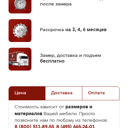
после замера
Рассрочка
на 3, 4, 6 месяцев
Замер,
доставка и подъем
бесплатно
Цена
Доставка
Оплата
размеров и
Стоимость зависит от
материалов
Вашей мебели. Просто
позвоните нам по любому из телефонов:
8 (800) 511-89-55
,
8 (495) 665-24-01
,