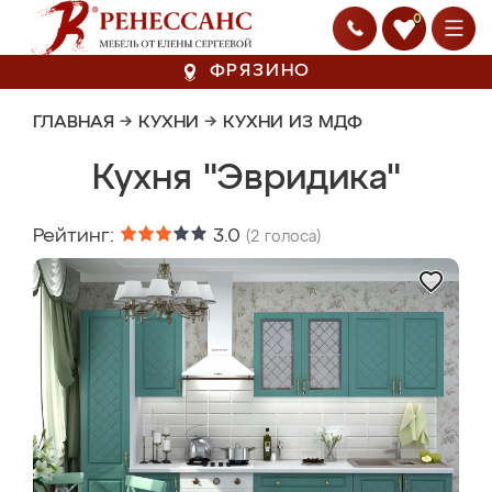
0
ФРЯЗИНО
ГЛАВНАЯ
→
КУХНИ
→
КУХНИ ИЗ МДФ
Кухня "Эвридика"
Рейтинг:
3.0
(
2
голоса)