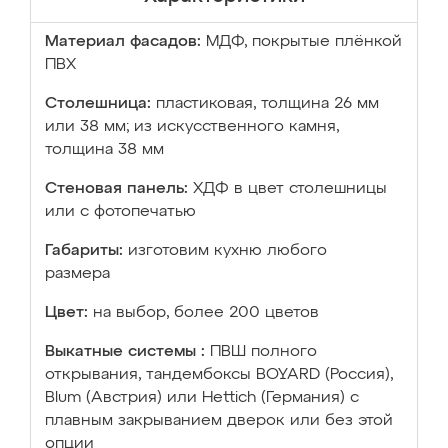
Материал фасадов:
МДФ, покрытые плёнкой
ПВХ
Столешница:
пластиковая, толщина 26 мм
или 38 мм; из искусственного камня,
толщина 38 мм
Стеновая панель:
ХДФ в цвет столешницы
или с фотопечатью
Габариты:
изготовим кухню любого
размера
Цвет:
на выбор, более 200 цветов
Выкатные системы :
ПВШ полного
открывания, тандембоксы BOYARD (Россия),
Blum (Австрия) или Hettich (Германия) с
плавным закрыванием дверок или без этой
опции