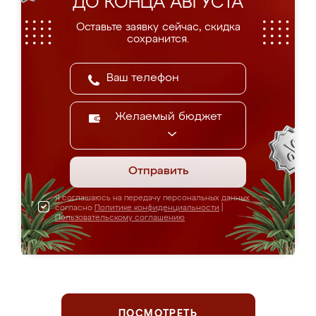
ДО КОНЦА АВГУСТА
Оставьте заявку сейчас, скидка
сохранится.
Желаемый бюджет
Отправить
Я соглашаюсь на передачу персональных данных
согласно
Политике конфиденциальности
|
Пользовательскому соглашению
ПОСМОТРЕТЬ