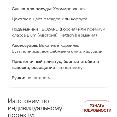
Сушка для посуды:
Хромированная
Цоколь:
в цвет фасадов или корпуса
Подъемники :
BOYARD (Россия) или премиум
класса Blum (Австрия), Hettich (Германия)
Аксессуары:
Выкатные корзины,
бутылочницы, волшебные уголки, карусели
Пристеночный плинтус, барные стойки и
навески, освещение :
по каталогу
Ручки:
по каталогу
Изготовим по
УЗНАТЬ
индивидуальному
ПОДРОБНОСТИ
проекту: