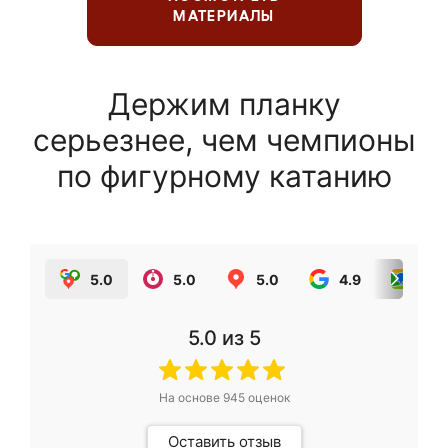
МАТЕРИАЛЫ
Держим планку
серьезнее, чем чемпионы
по фигурному катанию
5.0
5.0
5.0
4.9
5.0
5.0
из 5
На основе
945
оценок
Оставить отзыв