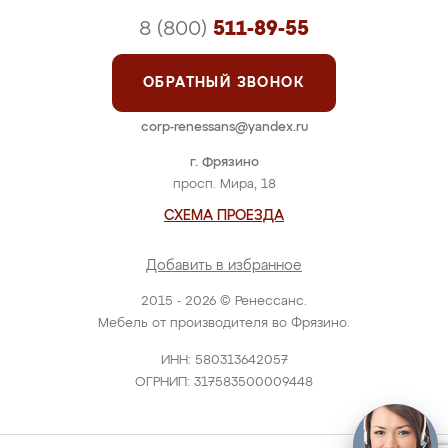
8 (800)
511-89-55
ОБРАТНЫЙ ЗВОНОК
corp-renessans@yandex.ru
г. Фрязино
просп. Мира, 18
СХЕМА ПРОЕЗДА
Добавить в избранное
2015 - 2026 © Ренессанс.
Мебель от производителя во Фрязино.
ИНН: 580313642057
ОГРНИП: 317583500009448