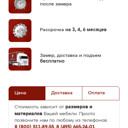
после замера
Рассрочка
на 3, 4, 6 месяцев
Замер,
доставка и подъем
бесплатно
Цена
Доставка
Оплата
размеров и
Стоимость зависит от
материалов
Вашей мебели. Просто
позвоните нам по любому из телефонов:
8 (800) 511-89-55
,
8 (495) 665-24-01
,