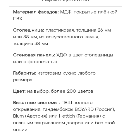
Материал фасадов:
МДФ, покрытые плёнкой
ПВХ
Столешница:
пластиковая, толщина 26 мм
или 38 мм; из искусственного камня,
толщина 38 мм
Стеновая панель:
ХДФ в цвет столешницы
или с фотопечатью
Габариты:
изготовим кухню любого
размера
Цвет:
на выбор, более 200 цветов
Выкатные системы :
ПВШ полного
открывания, тандембоксы BOYARD (Россия),
Blum (Австрия) или Hettich (Германия) с
плавным закрыванием дверок или без этой
опции