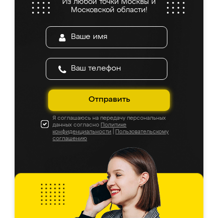
Из любой точки Москвы и
Московской области!
Отправить
Я соглашаюсь на передачу персональных
данных согласно
Политике
конфиденциальности
|
Пользовательскому
соглашению