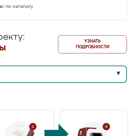
и:
по каталогу
екту:
УЗНАТЬ
лы
ПОДРОБНОСТИ
▼