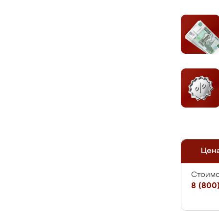
Цен
Стоимо
8 (800)