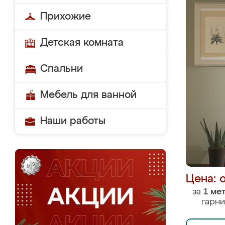
Прихожие
Детская комната
Спальни
Мебель для ванной
Наши работы
Цена: 
за
1 ме
гарни