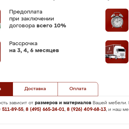
Предоплата
при заключении
договора
всего 10%
Рассрочка
на 3, 4, 6 месяцев
а
Доставка
Оплата
размеров и материалов
сть зависит от
Вашей мебели. 
 511-89-55
,
8 (495) 665-24-01
,
8 (926) 409-68-13
, и наш м