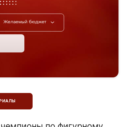
Желаемый бюджет
ЕРИАЛЫ
 чемпионы по фигурному