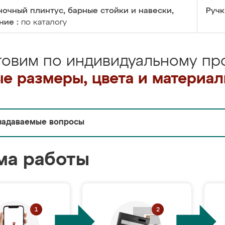
очный плинтус, барные стойки и навески,
Ручк
ние :
по каталогу
товим по индивидуальному про
е размеры, цвета и материа
задаваемые вопросы
ма работы