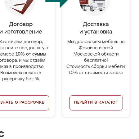
Договор
Доставка
и изготовление
и установка
Заключаем договор,
Мы доставляем мебель по
 вносите предоплату в
Фрязино и всей
азмере
10% от суммы
Московской области
оговора
, и мы отдаём
бесплатно!
аказ в производство.
Стоимость сборки мебели:
Возможна оплата в
10% от стоимости заказа.
рассрочку без %.
УЗНАТЬ О РАССРОЧКЕ
ПЕРЕЙТИ В КАТАЛОГ
с