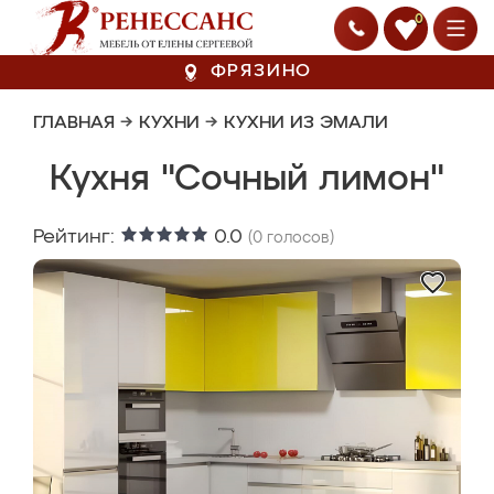
0
ФРЯЗИНО
ГЛАВНАЯ
→
КУХНИ
→
КУХНИ ИЗ ЭМАЛИ
Кухня "Сочный лимон"
Рейтинг:
0.0
(
0
голосов)