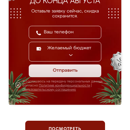
ДО КОНЦА АВГУСТА
Оставьте заявку сейчас, скидка
сохранится.
Желаемый бюджет
Отправить
Я соглашаюсь на передачу персональных данных
согласно
Политике конфиденциальности
|
Пользовательскому соглашению
ПОСМОТРЕТЬ