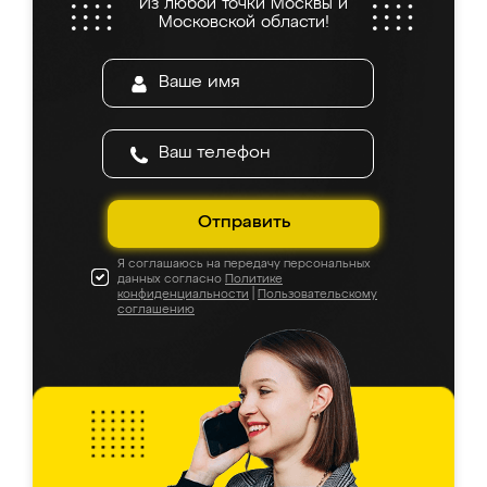
Из любой точки Москвы и
Московской области!
Отправить
Я соглашаюсь на передачу персональных
данных согласно
Политике
конфиденциальности
|
Пользовательскому
соглашению