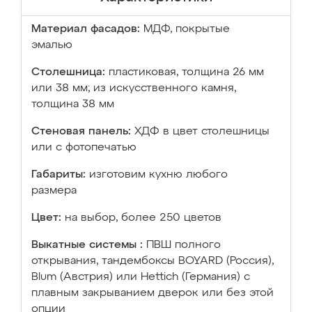
Материал фасадов:
МДФ, покрытые
эмалью
Столешница:
пластиковая, толщина 26 мм
или 38 мм; из искусственного камня,
толщина 38 мм
Стеновая панель:
ХДФ в цвет столешницы
или с фотопечатью
Габариты:
изготовим кухню любого
размера
Цвет:
на выбор, более 250 цветов
Выкатные системы :
ПВШ полного
открывания, тандембоксы BOYARD (Россия),
Blum (Австрия) или Hettich (Германия) с
плавным закрыванием дверок или без этой
опции