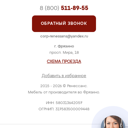
8 (800)
511-89-55
ОБРАТНЫЙ ЗВОНОК
corp-renessans@yandex.ru
г. Фрязино
просп. Мира, 18
СХЕМА ПРОЕЗДА
Добавить в избранное
2015 - 2026 © Ренессанс.
Мебель от производителя во Фрязино.
ИНН: 580313642057
ОГРНИП: 317583500009448