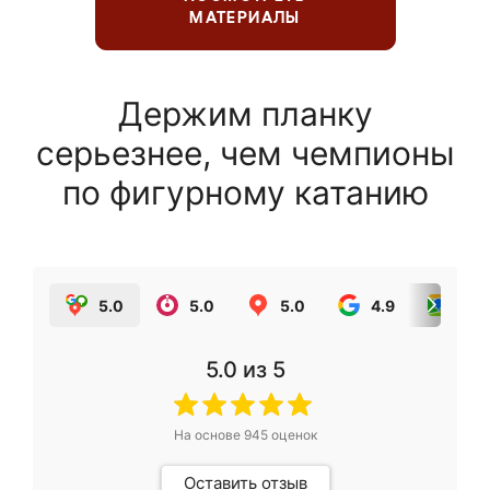
МАТЕРИАЛЫ
Держим планку
серьезнее, чем чемпионы
по фигурному катанию
5.0
5.0
5.0
4.9
5.0
5.0
из 5
На основе
945
оценок
Оставить отзыв