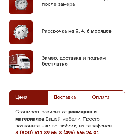
после замера
Рассрочка
на 3, 4, 6 месяцев
Замер,
доставка и подъем
бесплатно
Цена
Доставка
Оплата
размеров и
Стоимость зависит от
материалов
Вашей мебели. Просто
позвоните нам по любому из телефонов:
8 (800) 511-89-55
,
8 (495) 665-24-01
,