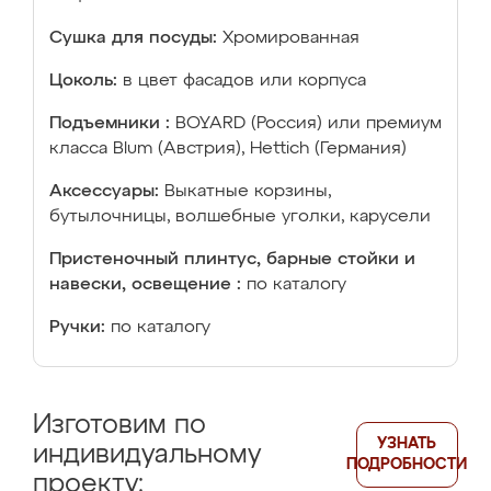
Сушка для посуды:
Хромированная
Цоколь:
в цвет фасадов или корпуса
Подъемники :
BOYARD (Россия) или премиум
класса Blum (Австрия), Hettich (Германия)
Аксессуары:
Выкатные корзины,
бутылочницы, волшебные уголки, карусели
Пристеночный плинтус, барные стойки и
навески, освещение :
по каталогу
Ручки:
по каталогу
Изготовим по
УЗНАТЬ
индивидуальному
ПОДРОБНОСТИ
проекту: