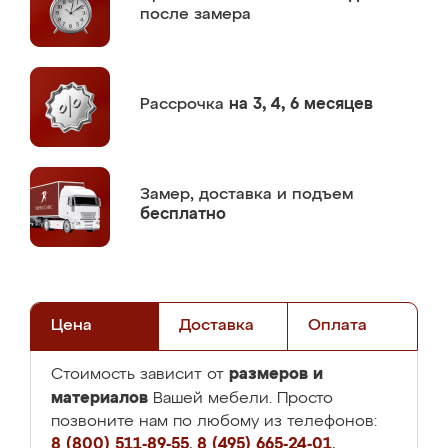
после замера
Рассрочка
на 3, 4, 6 месяцев
Замер,
доставка и подъем
бесплатно
Цена
Доставка
Оплата
размеров и
Стоимость зависит от
материалов
Вашей мебели. Просто
позвоните нам по любому из телефонов:
8 (800) 511-89-55
,
8 (495) 665-24-01
,