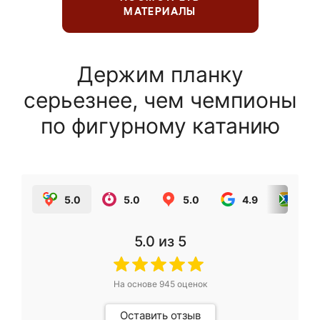
МАТЕРИАЛЫ
Держим планку
серьезнее, чем чемпионы
по фигурному катанию
5.0
5.0
5.0
4.9
5.0
5.0
из 5
На основе
945
оценок
Оставить отзыв