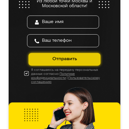
Из любой точки Москвы и
Московской области!
Отправить
Я соглашаюсь на передачу персональных
данных согласно
Политике
конфиденциальности
|
Пользовательскому
соглашению