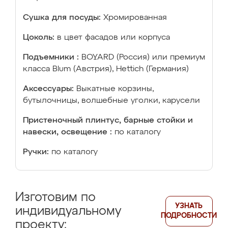
Сушка для посуды:
Хромированная
Цоколь:
в цвет фасадов или корпуса
Подъемники :
BOYARD (Россия) или премиум
класса Blum (Австрия), Hettich (Германия)
Аксессуары:
Выкатные корзины,
бутылочницы, волшебные уголки, карусели
Пристеночный плинтус, барные стойки и
навески, освещение :
по каталогу
Ручки:
по каталогу
Изготовим по
УЗНАТЬ
индивидуальному
ПОДРОБНОСТИ
проекту: