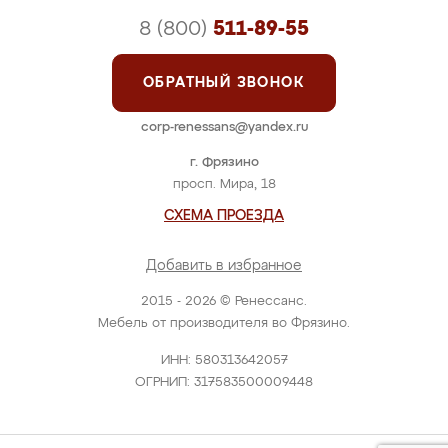
8 (800)
511-89-55
ОБРАТНЫЙ ЗВОНОК
corp-renessans@yandex.ru
г. Фрязино
просп. Мира, 18
СХЕМА ПРОЕЗДА
Добавить в избранное
2015 - 2026 © Ренессанс.
Мебель от производителя во Фрязино.
ИНН: 580313642057
ОГРНИП: 317583500009448