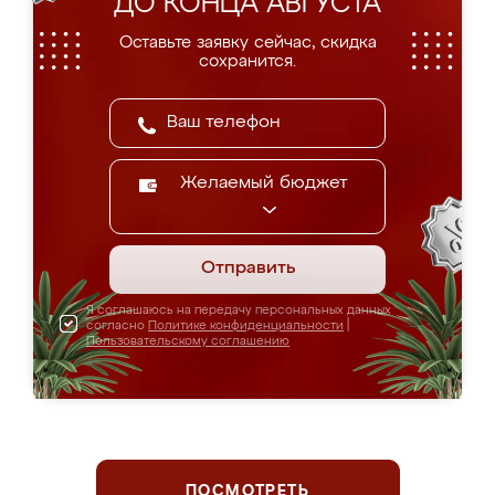
ДО КОНЦА АВГУСТА
Оставьте заявку сейчас, скидка
сохранится.
Желаемый бюджет
Отправить
Я соглашаюсь на передачу персональных данных
согласно
Политике конфиденциальности
|
Пользовательскому соглашению
ПОСМОТРЕТЬ