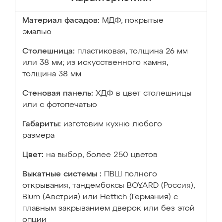
Материал фасадов:
МДФ, покрытые
эмалью
Столешница:
пластиковая, толщина 26 мм
или 38 мм; из искусственного камня,
толщина 38 мм
Стеновая панель:
ХДФ в цвет столешницы
или с фотопечатью
Габариты:
изготовим кухню любого
размера
Цвет:
на выбор, более 250 цветов
Выкатные системы :
ПВШ полного
открывания, тандембоксы BOYARD (Россия),
Blum (Австрия) или Hettich (Германия) с
плавным закрыванием дверок или без этой
опции