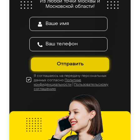
Из любой точки Москвы и
Московской области!
Отправить
Я соглашаюсь на передачу персональных
данных согласно
Политике
конфиденциальности
|
Пользовательскому
соглашению