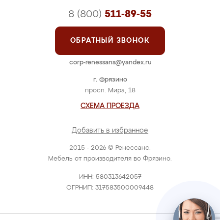
8 (800)
511-89-55
ОБРАТНЫЙ ЗВОНОК
corp-renessans@yandex.ru
г. Фрязино
просп. Мира, 18
СХЕМА ПРОЕЗДА
Добавить в избранное
2015 - 2026 © Ренессанс.
Мебель от производителя во Фрязино.
ИНН: 580313642057
ОГРНИП: 317583500009448