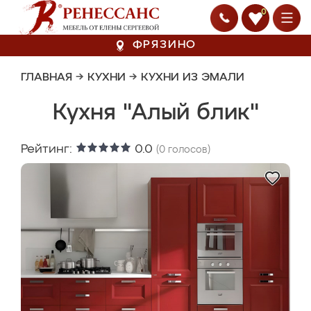
0
ФРЯЗИНО
ГЛАВНАЯ
→
КУХНИ
→
КУХНИ ИЗ ЭМАЛИ
Кухня "Алый блик"
Рейтинг:
0.0
(
0
голосов)