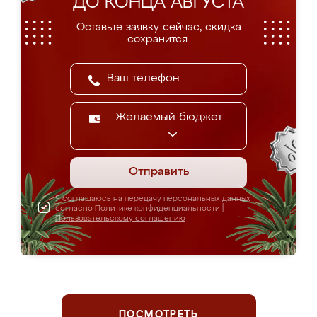
ДО КОНЦА АВГУСТА
Оставьте заявку сейчас, скидка
сохранится.
Желаемый бюджет
Отправить
Я соглашаюсь на передачу персональных данных
согласно
Политике конфиденциальности
|
Пользовательскому соглашению
ПОСМОТРЕТЬ