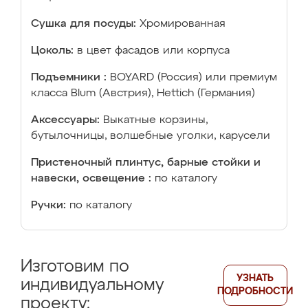
Сушка для посуды:
Хромированная
Цоколь:
в цвет фасадов или корпуса
Подъемники :
BOYARD (Россия) или премиум
класса Blum (Австрия), Hettich (Германия)
Аксессуары:
Выкатные корзины,
бутылочницы, волшебные уголки, карусели
Пристеночный плинтус, барные стойки и
навески, освещение :
по каталогу
Ручки:
по каталогу
Изготовим по
УЗНАТЬ
индивидуальному
ПОДРОБНОСТИ
проекту: