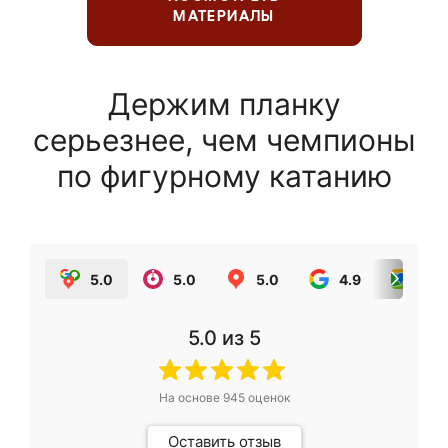
МАТЕРИАЛЫ
Держим планку
серьезнее, чем чемпионы
по фигурному катанию
5.0
5.0
5.0
4.9
5.0
5.0
из 5
На основе
945
оценок
Оставить отзыв