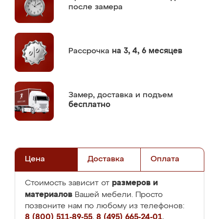
после замера
Рассрочка
на 3, 4, 6 месяцев
Замер,
доставка и подъем
бесплатно
Цена
Доставка
Оплата
размеров и
Стоимость зависит от
материалов
Вашей мебели. Просто
позвоните нам по любому из телефонов:
8 (800) 511-89-55
,
8 (495) 665-24-01
,