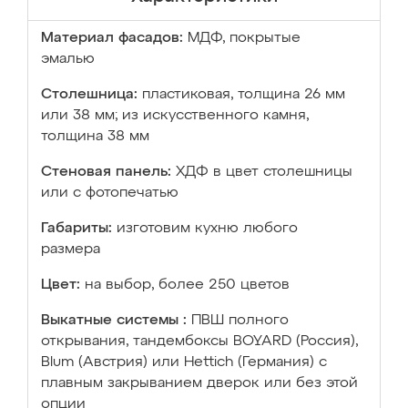
Материал фасадов:
МДФ, покрытые
эмалью
Столешница:
пластиковая, толщина 26 мм
или 38 мм; из искусственного камня,
толщина 38 мм
Стеновая панель:
ХДФ в цвет столешницы
или с фотопечатью
Габариты:
изготовим кухню любого
размера
Цвет:
на выбор, более 250 цветов
Выкатные системы :
ПВШ полного
открывания, тандембоксы BOYARD (Россия),
Blum (Австрия) или Hettich (Германия) с
плавным закрыванием дверок или без этой
опции