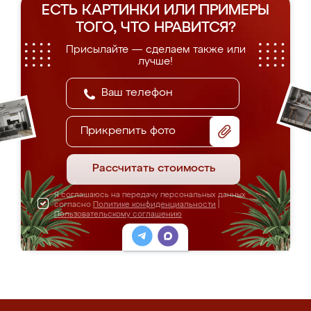
ЕСТЬ КАРТИНКИ ИЛИ ПРИМЕРЫ
ТОГО, ЧТО НРАВИТСЯ?
Присылайте — сделаем также или
лучше!
Прикрепить фото
Рассчитать стоимость
Я соглашаюсь на передачу персональных данных
согласно
Политике конфиденциальности
|
Пользовательскому соглашению