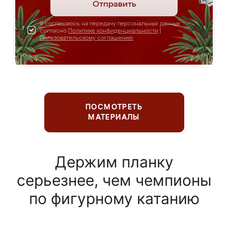
Отправить
Я соглашаюсь на передачу персональных данных
согласно
Политике конфиденциальности
|
Пользовательскому соглашению
ПОСМОТРЕТЬ
МАТЕРИАЛЫ
Держим планку
серьезнее, чем чемпионы
по фигурному катанию