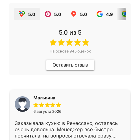
5.0
5.0
5.0
4.9
5.0
5.0
из 5
На основе
945
оценок
Оставить отзыв
Мальвина
6 августа 2026
Заказывала кухню в Ренессанс, осталась
очень довольна. Менеджер всё быстро
посчитала, на вопросы отвечала сразу.