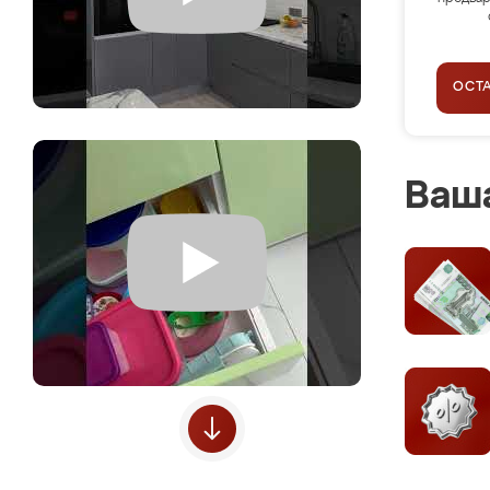
ОСТ
Ваша