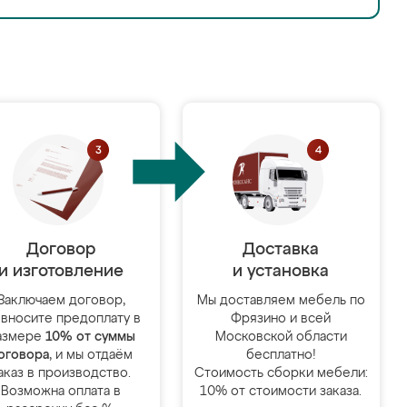
Договор
Доставка
и изготовление
и установка
Заключаем договор,
Мы доставляем мебель по
 вносите предоплату в
Фрязино и всей
азмере
10% от суммы
Московской области
оговора
, и мы отдаём
бесплатно!
аказ в производство.
Стоимость сборки мебели:
Возможна оплата в
10% от стоимости заказа.