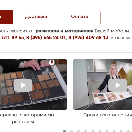
а
Доставка
Оплата
размеров и материалов
сть зависит от
Вашей мебели. 
 511-89-55
,
8 (495) 665-24-01
,
8 (926) 409-68-13
, и наш м
ериалы, с которыми мы
Сроки изготовлени
работаем