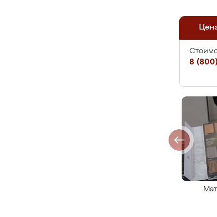
Цен
Стоимо
8 (800)
Мат