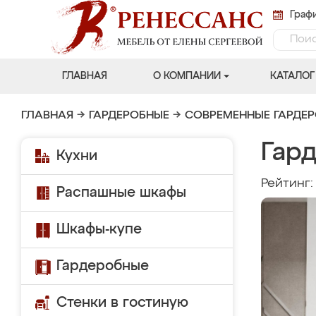
Графи
ГЛАВНАЯ
О КОМПАНИИ
КАТАЛОГ
ГЛАВНАЯ
→
ГАРДЕРОБНЫЕ
→
СОВРЕМЕННЫЕ ГАРДЕ
Гар
Кухни
Рейтинг
Распашные шкафы
Шкафы-купе
Гардеробные
Стенки в гостиную