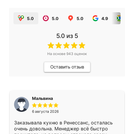
5.0
5.0
5.0
4.9
5.0
5.0
из 5
На основе
943
оценок
Оставить отзыв
Мальвина
6 августа 2026
Заказывала кухню в Ренессанс, осталась
очень довольна. Менеджер всё быстро