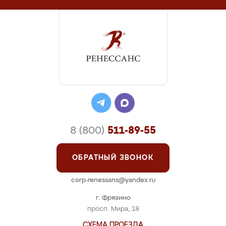
8 (800)
511-89-55
ОБРАТНЫЙ ЗВОНОК
corp-renessans@yandex.ru
г. Фрязино
просп. Мира, 18
СХЕМА ПРОЕЗДА