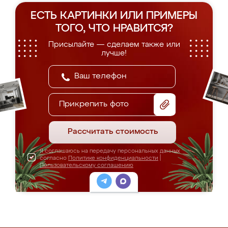
ЕСТЬ КАРТИНКИ ИЛИ ПРИМЕРЫ
ТОГО, ЧТО НРАВИТСЯ?
Присылайте — сделаем также или
лучше!
Прикрепить фото
Рассчитать стоимость
Я соглашаюсь на передачу персональных данных
согласно
Политике конфиденциальности
|
Пользовательскому соглашению