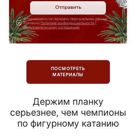
Отправить
Я соглашаюсь на передачу персональных данных
согласно
Политике конфиденциальности
|
Пользовательскому соглашению
ПОСМОТРЕТЬ
МАТЕРИАЛЫ
Держим планку
серьезнее, чем чемпионы
по фигурному катанию