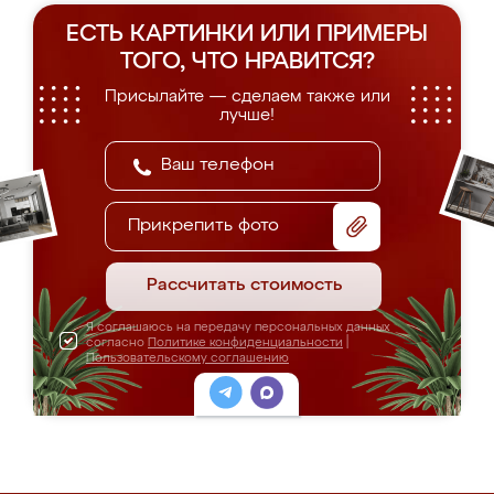
ЕСТЬ КАРТИНКИ ИЛИ ПРИМЕРЫ
ТОГО, ЧТО НРАВИТСЯ?
Присылайте — сделаем также или
лучше!
Прикрепить фото
Рассчитать стоимость
Я соглашаюсь на передачу персональных данных
согласно
Политике конфиденциальности
|
Пользовательскому соглашению