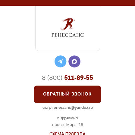
8 (800)
511-89-55
ОБРАТНЫЙ ЗВОНОК
corp-renessans@yandex.ru
г. Фрязино
просп. Мира, 18
СХЕМА ПРОЕЗДА