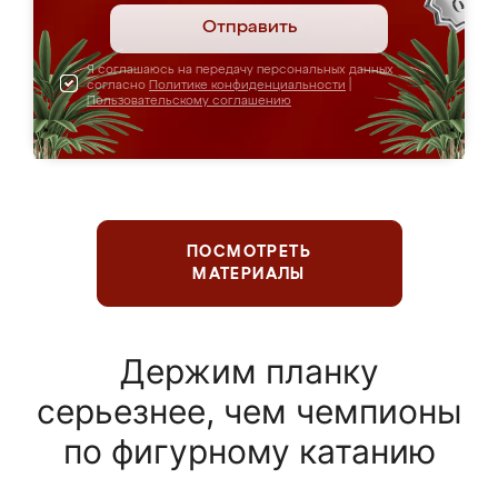
Отправить
Я соглашаюсь на передачу персональных данных
согласно
Политике конфиденциальности
|
Пользовательскому соглашению
ПОСМОТРЕТЬ
МАТЕРИАЛЫ
Держим планку
серьезнее, чем чемпионы
по фигурному катанию