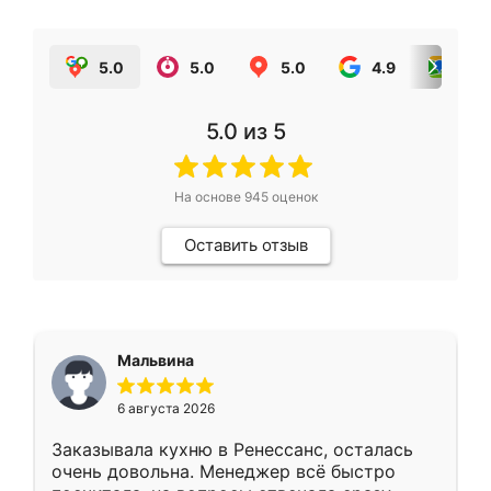
5.0
5.0
5.0
4.9
5.0
5.0
из 5
На основе
945
оценок
Оставить отзыв
Мальвина
6 августа 2026
Заказывала кухню в Ренессанс, осталась
очень довольна. Менеджер всё быстро