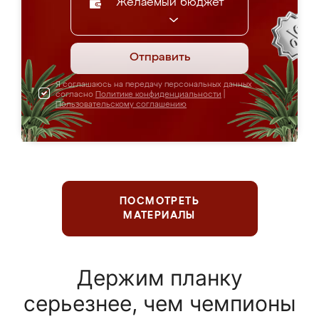
Желаемый бюджет
Отправить
Я соглашаюсь на передачу персональных данных
согласно
Политике конфиденциальности
|
Пользовательскому соглашению
ПОСМОТРЕТЬ
МАТЕРИАЛЫ
Держим планку
серьезнее, чем чемпионы