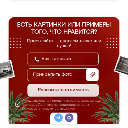
ЕСТЬ КАРТИНКИ ИЛИ ПРИМЕРЫ
ТОГО, ЧТО НРАВИТСЯ?
Присылайте — сделаем также или
лучше!
Прикрепить фото
Рассчитать стоимость
Я соглашаюсь на передачу персональных данных
согласно
Политике конфиденциальности
|
Пользовательскому соглашению