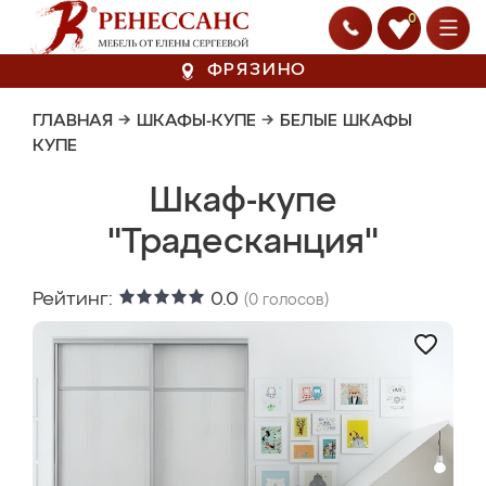
0
ФРЯЗИНО
ГЛАВНАЯ
→
ШКАФЫ-КУПЕ
→
БЕЛЫЕ ШКАФЫ
КУПЕ
Шкаф-купе
"Традесканция"
Рейтинг:
0.0
(
0
голосов)