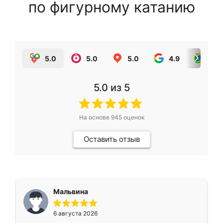
по фигурному катанию
5.0
5.0
5.0
4.9
5.0
5.0
из 5
На основе
945
оценок
Оставить отзыв
Мальвина
6 августа 2026