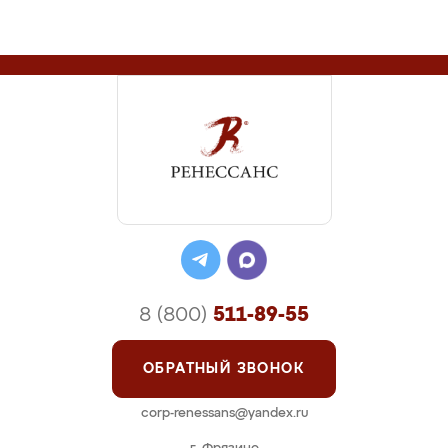
8 (800)
511-89-55
ОБРАТНЫЙ ЗВОНОК
corp-renessans@yandex.ru