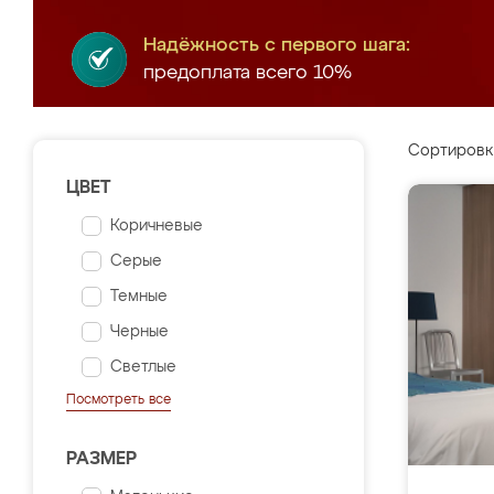
Надёжность с первого шага:
предоплата всего 10%
Сортировк
ЦВЕТ
Коричневые
Серые
Темные
Черные
Светлые
Посмотреть все
РАЗМЕР