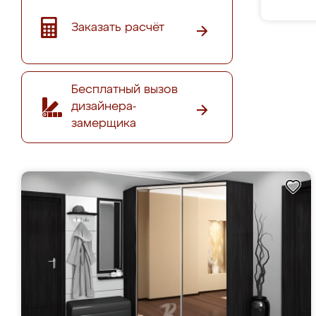
Заказать расчёт
Бесплатный вызов
дизайнера-
замерщика