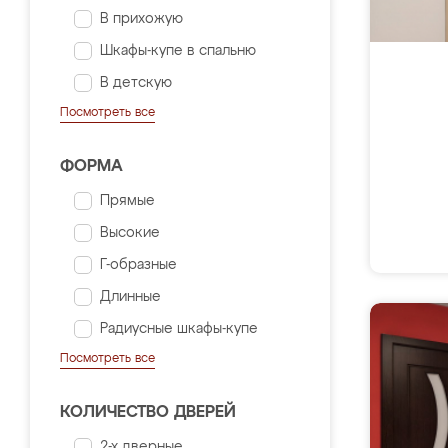
В прихожую
Шкафы-купе в спальню
В детскую
Посмотреть все
ФОРМА
Прямые
Высокие
Г-образные
Длинные
Радиусные шкафы-купе
Посмотреть все
КОЛИЧЕСТВО ДВЕРЕЙ
2-х дверные