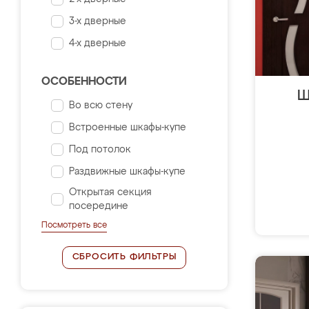
3-х дверные
4-х дверные
ОСОБЕННОСТИ
Ш
Во всю стену
Встроенные шкафы-купе
Под потолок
Раздвижные шкафы-купе
Открытая секция
посередине
Посмотреть все
СБРОСИТЬ ФИЛЬТРЫ