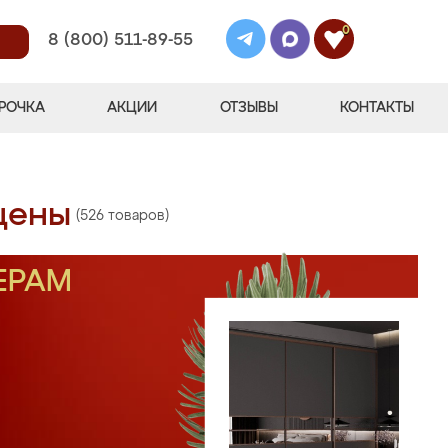
0
8 (800) 511-89-55
РОЧКА
АКЦИИ
ОТЗЫВЫ
КОНТАКТЫ
цены
(526 товаров)
ЕРАМ